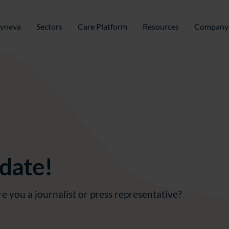
yneva
Sectors
Care Platform
Resources
Company
date!
e you a journalist or press representative?