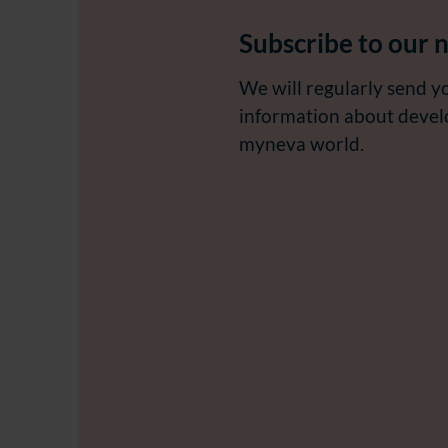
Subscribe to our 
We will regularly send y
information about deve
myneva world.