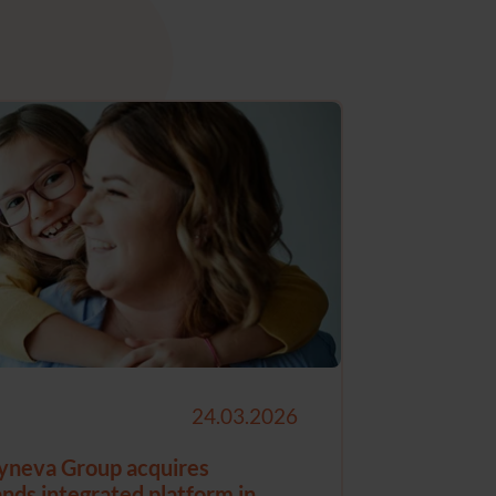
24.03.2026
neva Group acquires
s integrated platform in