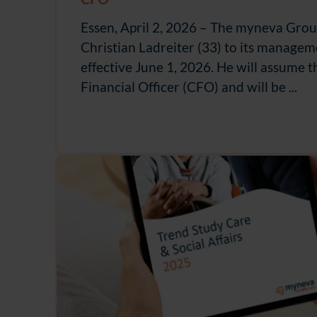
Essen, April 2, 2026 – The myneva Gro
Christian Ladreiter (33) to its manage
effective June 1, 2026. He will assume t
Financial Officer (CFO) and will be ...