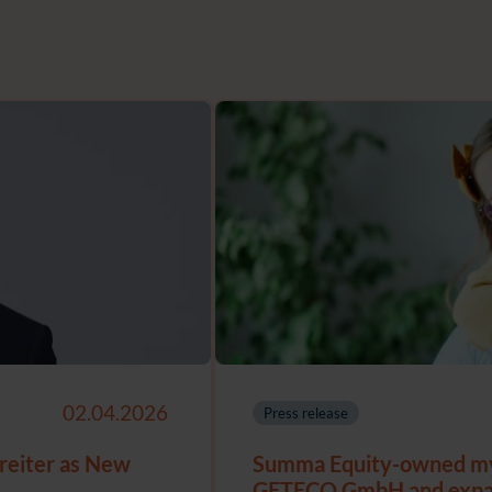
02.04.2026
Press release
reiter as New
Summa Equity-owned my
GETECO GmbH and expand