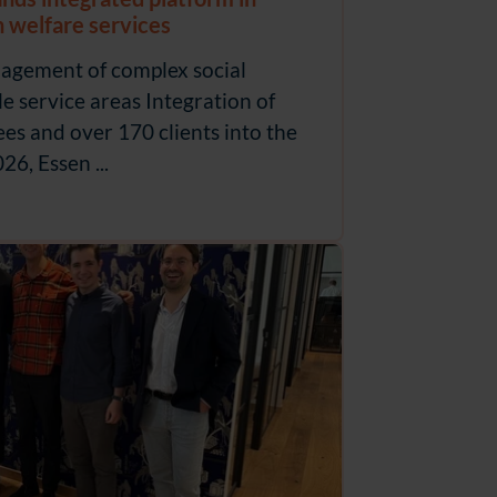
th welfare services
nagement of complex social
e service areas Integration of
s and over 170 clients into the
6, Essen ...