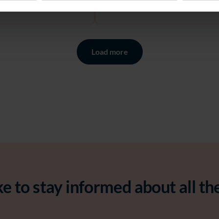
Load more
e to stay informed about all th