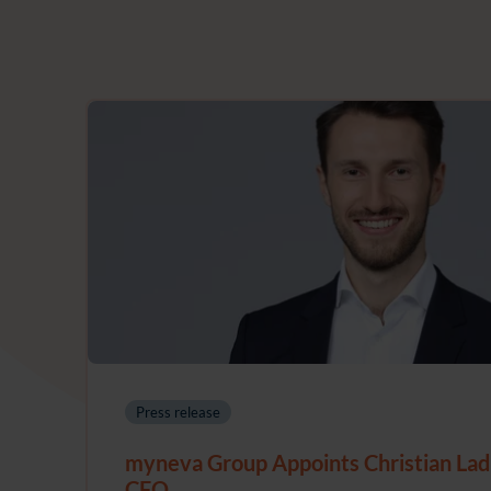
Press release
myneva Group Appoints Christian Lad
CFO