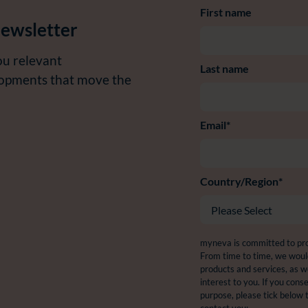
First name
newsletter
ou relevant
Last name
lopments that move the
Email
*
Country/Region
*
myneva is committed to pro
From time to time, we would
products and services, as w
interest to you. If you cons
purpose, please tick below 