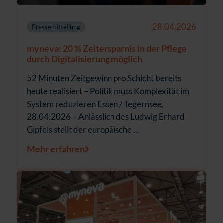
28.04.2026
Pressemitteilung
myneva: 20 % Zeitersparnis in der Pflege
durch Digitalisierung möglich
52 Minuten Zeitgewinn pro Schicht bereits
heute realisiert – Politik muss Komplexität im
System reduzieren Essen / Tegernsee,
28.04.2026 – Anlässlich des Ludwig Erhard
Gipfels stellt der europäische ...
Mehr erfahren