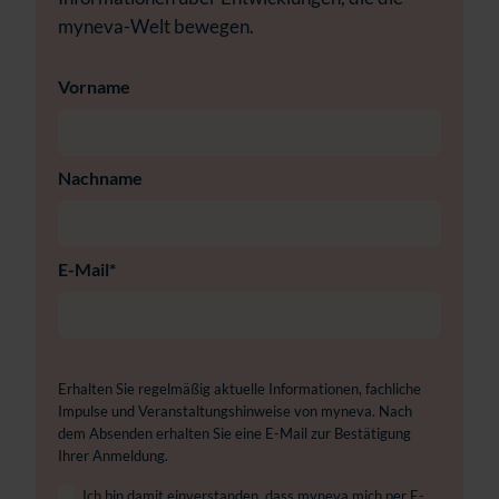
myneva-Welt bewegen.
Vorname
Nachname
E-Mail
*
Erhalten Sie regelmäßig aktuelle Informationen, fachliche
Impulse und Veranstaltungshinweise von myneva. Nach
dem Absenden erhalten Sie eine E-Mail zur Bestätigung
Ihrer Anmeldung.
Ich bin damit einverstanden, dass myneva mich per E-