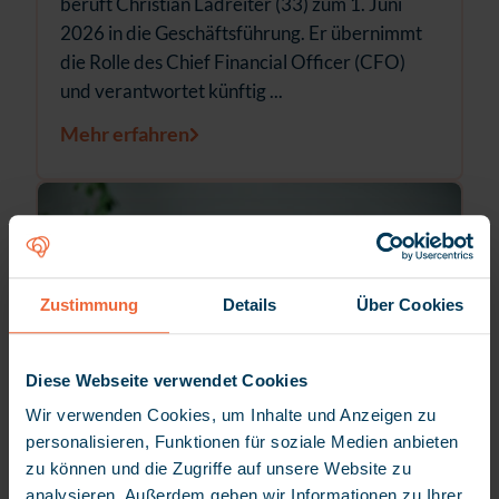
beruft Christian Ladreiter (33) zum 1. Juni
2026 in die Geschäftsführung. Er übernimmt
die Rolle des Chief Financial Officer (CFO)
und verantwortet künftig ...
Mehr erfahren
Zustimmung
Details
Über Cookies
Diese Webseite verwendet Cookies
Wir verwenden Cookies, um Inhalte und Anzeigen zu
personalisieren, Funktionen für soziale Medien anbieten
zu können und die Zugriffe auf unsere Website zu
24.03.2026
analysieren. Außerdem geben wir Informationen zu Ihrer
Pressemitteilung