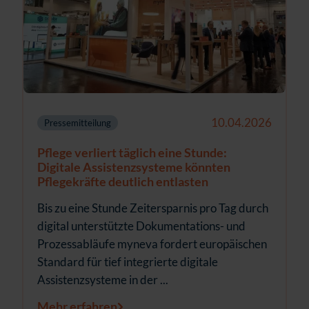
10.04.2026
Pressemitteilung
Pflege verliert täglich eine Stunde:
Digitale Assistenzsysteme könnten
Pflegekräfte deutlich entlasten
Bis zu eine Stunde Zeitersparnis pro Tag durch
digital unterstützte Dokumentations- und
Prozessabläufe myneva fordert europäischen
Standard für tief integrierte digitale
Assistenzsysteme in der ...
Mehr erfahren