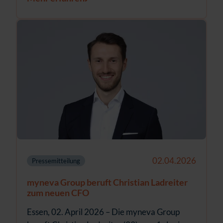
02.04.2026
Pressemitteilung
myneva Group beruft Christian Ladreiter
zum neuen CFO
Essen, 02. April 2026 – Die myneva Group