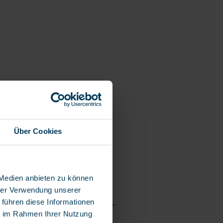
ort for
Über Cookies
 Medien anbieten zu können
hrer Verwendung unserer
 führen diese Informationen
Integration of your
ie im Rahmen Ihrer Nutzung
customers