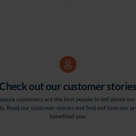
digitalization strat
quickly and successf
Check out our customer storie
ppula customers are the best people to tell about ou
its. Read our customer stories and find out how our p
benefited you.