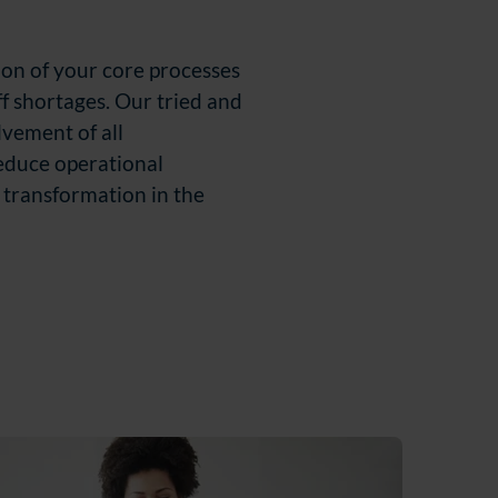
on of your core processes
ff shortages. Our tried and
lvement of all
reduce operational
 transformation in the