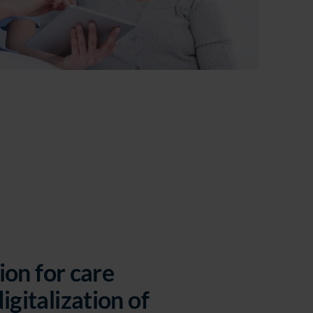
ion for care
igitalization of