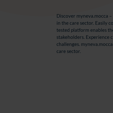
Discover myneva.mocca – T
in the care sector. Easily 
tested platform enables th
stakeholders. Experience c
challenges. myneva.mocca 
care sector.