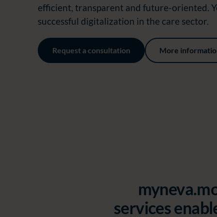
efficient, transparent and future-oriented. Y
successful digitalization in the care sector.
Request a consultation
More informati
myneva.mocc
services enable