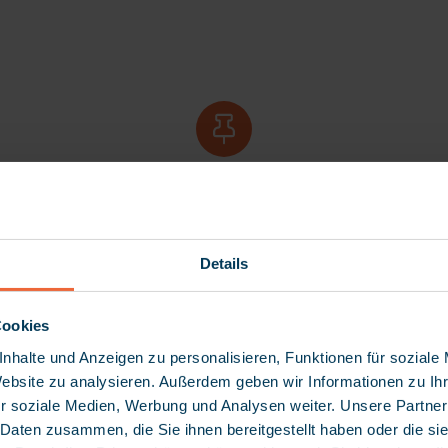
.mocca offers the perfect supp
numerous areas of application
Details
Cookies
nhalte und Anzeigen zu personalisieren, Funktionen für soziale
Website zu analysieren. Außerdem geben wir Informationen zu I
r soziale Medien, Werbung und Analysen weiter. Unsere Partner
Quality
 Daten zusammen, die Sie ihnen bereitgestellt haben oder die s