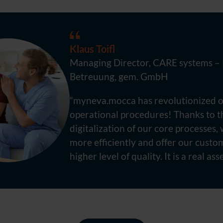
Klaus Toifl
Managing Director, CARE systems – 
Betreuung, gem. GmbH
“myneva.mocca has revolutionized 
operational procedures! Thanks to t
digitalization of our core processes
more efficiently and offer our custo
higher level of quality. It is a real ass