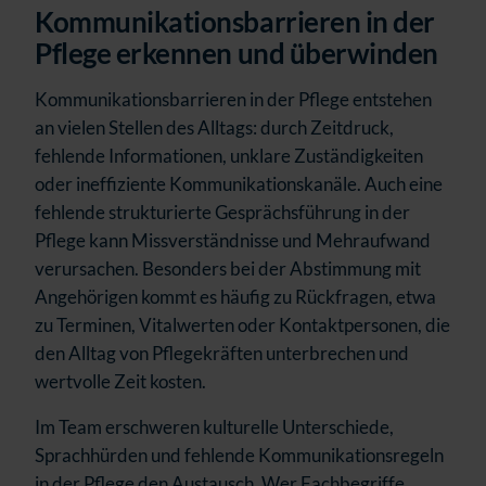
Kommunikationsbarrieren in der
Pflege erkennen und überwinden
Kommunikationsbarrieren in der Pflege entstehen
an vielen Stellen des Alltags: durch Zeitdruck,
fehlende Informationen, unklare Zuständigkeiten
oder ineffiziente Kommunikationskanäle. Auch eine
fehlende strukturierte Gesprächsführung in der
Pflege kann Missverständnisse und Mehraufwand
verursachen. Besonders bei der Abstimmung mit
Angehörigen kommt es häufig zu Rückfragen, etwa
zu Terminen, Vitalwerten oder Kontaktpersonen, die
den Alltag von Pflegekräften unterbrechen und
wertvolle Zeit kosten.
Im Team erschweren kulturelle Unterschiede,
Sprachhürden und fehlende Kommunikationsregeln
in der Pflege den Austausch. Wer Fachbegriffe,