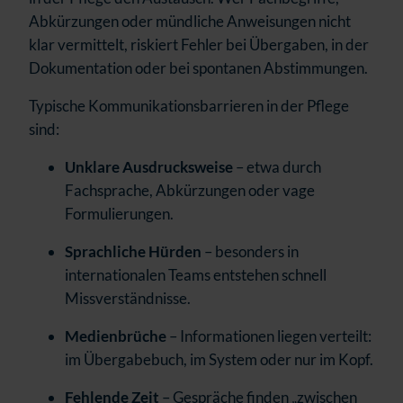
Abkürzungen oder mündliche Anweisungen nicht
klar vermittelt, riskiert Fehler bei Übergaben, in der
Dokumentation oder bei spontanen Abstimmungen.
Typische Kommunikationsbarrieren in der Pflege
sind:
Unklare Ausdrucksweise
– etwa durch
Fachsprache, Abkürzungen oder vage
Formulierungen.
Sprachliche Hürden
– besonders in
internationalen Teams entstehen schnell
Missverständnisse.
Medienbrüche
– Informationen liegen verteilt:
im Übergabebuch, im System oder nur im Kopf.
Fehlende Zeit
– Gespräche finden „zwischen