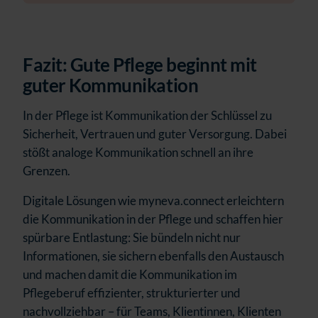
Fazit: Gute Pflege beginnt mit
guter Kommunikation
In der Pflege ist Kommunikation der Schlüssel zu
Sicherheit, Vertrauen und guter Versorgung. Dabei
stößt analoge Kommunikation schnell an ihre
Grenzen.
Digitale Lösungen wie myneva.connect erleichtern
die Kommunikation in der Pflege und schaffen hier
spürbare Entlastung: Sie bündeln nicht nur
Informationen, sie sichern ebenfalls den Austausch
und machen damit die Kommunikation im
Pflegeberuf effizienter, strukturierter und
nachvollziehbar – für Teams, Klientinnen, Klienten