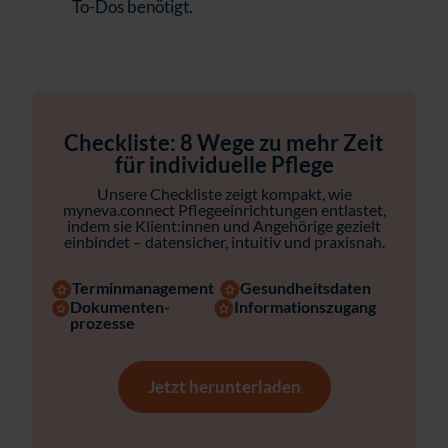
To-Dos benötigt.
Checkliste: 8 Wege zu mehr Zeit
für individuelle Pflege
Unsere Checkliste zeigt kompakt, wie
myneva.connect Pflegeeinrichtungen entlastet,
indem sie Klient:innen und Angehörige gezielt
einbindet – datensicher, intuitiv und praxisnah.
Termin­management
Gesundheits­daten
Dokumenten­
Informations­zugang
prozesse
Jetzt herunterladen