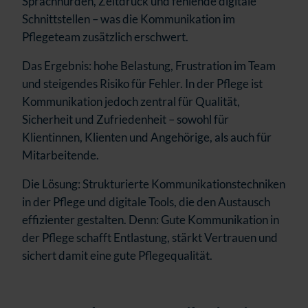
Sprachhürden, Zeitdruck und fehlende digitale
Schnittstellen – was die Kommunikation im
Pflegeteam zusätzlich erschwert.
Das Ergebnis: hohe Belastung, Frustration im Team
und steigendes Risiko für Fehler. In der Pflege ist
Kommunikation jedoch zentral für Qualität,
Sicherheit und Zufriedenheit – sowohl für
Klientinnen, Klienten und Angehörige, als auch für
Mitarbeitende.
Die Lösung: Strukturierte Kommunikationstechniken
in der Pflege und digitale Tools, die den Austausch
effizienter gestalten. Denn: Gute Kommunikation in
der Pflege schafft Entlastung, stärkt Vertrauen und
sichert damit eine gute Pflegequalität.