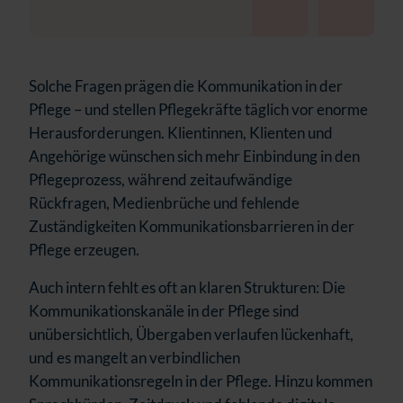
Solche Fragen prägen die Kommunikation in der
Pflege – und stellen Pflegekräfte täglich vor enorme
Herausforderungen. Klientinnen, Klienten und
Angehörige wünschen sich mehr Einbindung in den
Pflegeprozess, während zeitaufwändige
Rückfragen, Medienbrüche und fehlende
Zuständigkeiten Kommunikationsbarrieren in der
Pflege erzeugen.
Auch intern fehlt es oft an klaren Strukturen: Die
Kommunikationskanäle in der Pflege sind
unübersichtlich, Übergaben verlaufen lückenhaft,
und es mangelt an verbindlichen
Kommunikationsregeln in der Pflege. Hinzu kommen