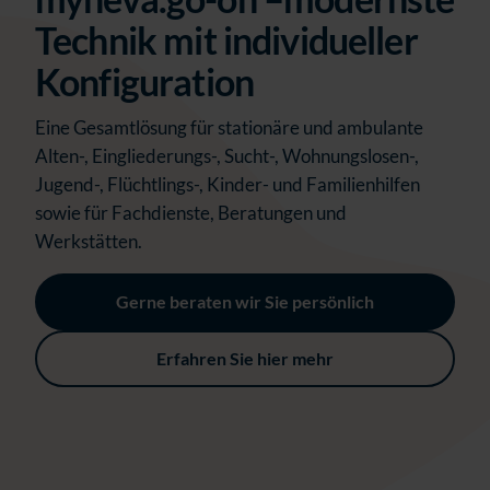
Technik mit individueller
Konfiguration
Ein
e Gesa
mtlösung für
stationäre
und ambulante
Alten-, Eingliederungs-, Sucht
-
, Wohnungslosen-,
Jugend
-
,
Flüchtlings-,
Kinder
- und Familienhilfe
n
sowie für Fachdienste
, Beratungen und
Werkstätten
.
Gerne beraten wir Sie persönlich
Erfahren Sie hier mehr