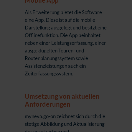
Mobile App
Als Erweiterung bietet die Software
eine App. Diese ist auf die mobile
Darstellung ausgelegt und besitzt eine
Offlinefunktion. Die App beinhaltet
neben einer Leistungserfassung, einer
ausgeklügelten Touren- und
Routenplanungssystem sowie
Assistenzleistungen auch ein
Zeiterfassungssystem.
Umsetzung von aktuellen
Anforderungen
myneva.go-on zeichnet sich durch die
stetige Abbildung und Aktualisierung
der gesetzlichen und