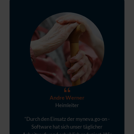
Andre Werner
Heimleiter
“Durch den Einsatz der myneva.go-on -
Software hat sich unser täglicher