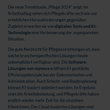
Die neue Trendstudie „Pflege 2024“ zeigt: Im
Arbeitsalltag sehen sich Pflegekräfte nach wie vor
erheblichen Herausforderungen gegenüber.
Zugleich erwarten sie von
digitalen Tools und KI-
Technologie
eine Verbesserung der angespannten
Situation.
Die gute Nachricht für Pflegeeinrichtungen ist, dass
solche branchenspezifischen Lösungen heute
unkompliziert verfügbar sind. Die
Software-
Lösungen von myneva
eröffnen KI-gestützte
Effizienzpotenziale bei der Dokumentation und
Administration. Auch Schicht- und Routenplanung
können KI-basiert optimiert werden. Im Ergebnis
sinkt die Arbeitsbelastung, und Pflegekräfte haben
endlich wieder mehr Zeit für die einzelnen
Klient:innen. Die Cloud-basierten Lösungen sind