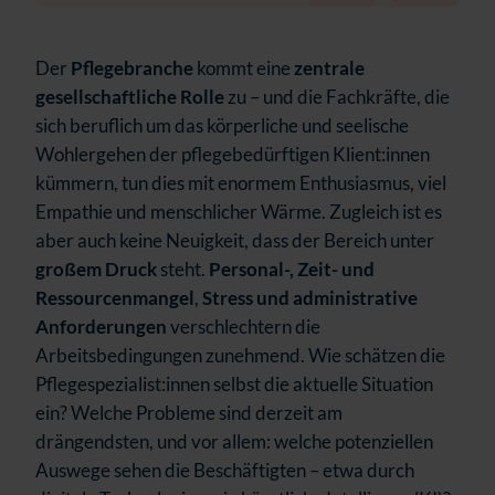
Der
Pflegebranche
kommt eine
zentrale
gesellschaftliche Rolle
zu – und die Fachkräfte, die
sich beruflich um das körperliche und seelische
Wohlergehen der pflegebedürftigen Klient:innen
kümmern, tun dies mit enormem Enthusiasmus, viel
Empathie und menschlicher Wärme. Zugleich ist es
aber auch keine Neuigkeit, dass der Bereich unter
großem Druck
steht.
Personal-, Zeit- und
Ressourcenmangel
,
Stress und administrative
Anforderungen
verschlechtern die
Arbeitsbedingungen zunehmend. Wie schätzen die
Pflegespezialist:innen selbst die aktuelle Situation
ein? Welche Probleme sind derzeit am
drängendsten, und vor allem: welche potenziellen
Auswege sehen die Beschäftigten – etwa durch