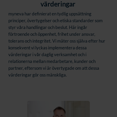
värderingar
myneva har definierat en tydlig uppsättning
principer, övertygelser och etiska standarder som
styr våra handlingar och beslut. Här ingår
förtroende och öppenhet, frihet under ansvar,
tolerans och integritet. Vi mäter oss själva efter hur
konsekvent vi lyckas implementera dessa
värderingar i vår daglig verksamhet och i
relationerna mellan medarbetare, kunder och
partner, eftersom vi är övertygade om att dessa
värderingar gör oss mänskliga.