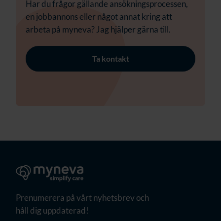
Har du frågor gällande ansökningsprocessen,
en jobbannons eller något annat kring att
arbeta på myneva? Jag hjälper gärna till.
Ta kontakt
Prenumerera på vårt nyhetsbrev och
håll dig uppdaterad!