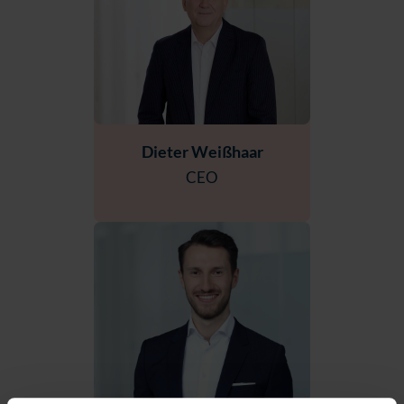
Dieter Weißhaar
CEO