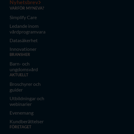
Nyhetsbrev
VARFÖR MYNEVA?
Simplify Care
Ledande inom
vårdprogramvara
Datasäkerhet
Innovationer
BRANSHER
Barn- och
ungdomsvård
AKTUELLT
Broschyrer och
guider
Utbildningar och
webinarier
Evenemang
Kundberättelser
FÖRETAGET