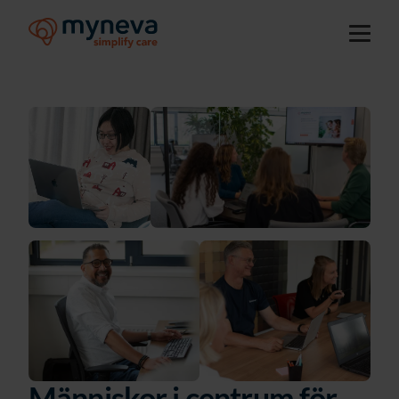
Människor i centrum för