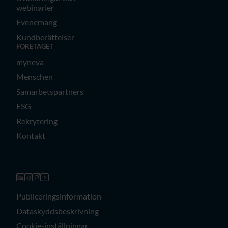
webinarier
Evenemang
Kundberättelser
FÖRETAGET
myneva
Menschen
Samarbetspartners
ESG
Rekrytering
Kontakt
Publiceringsinformation
Dataskyddsbeskrivning
Cookie-inställningar