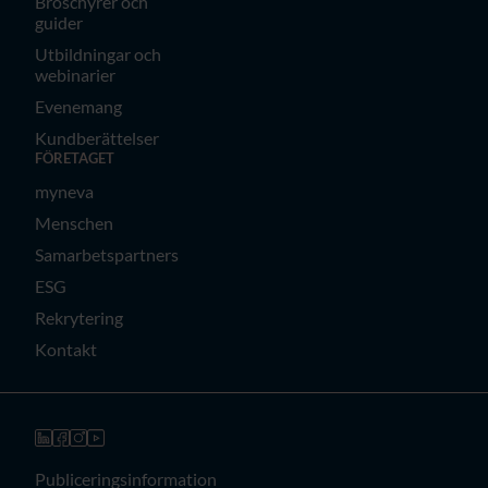
Broschyrer och
guider
Utbildningar och
webinarier
Evenemang
Kundberättelser
FÖRETAGET
myneva
Menschen
Samarbetspartners
ESG
Rekrytering
Kontakt
Publiceringsinformation