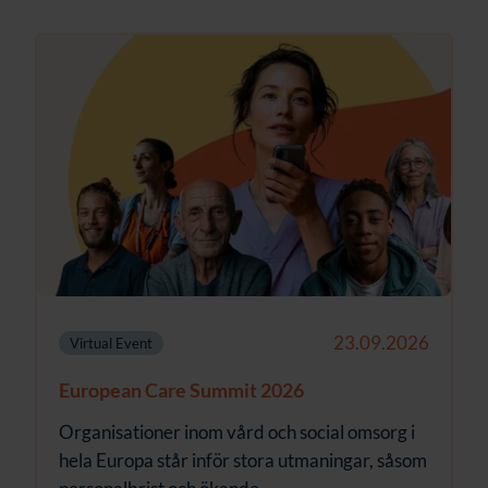
23.09.2026
Virtual Event
European Care Summit 2026
Organisationer inom vård och social omsorg i
hela Europa står inför stora utmaningar, såsom