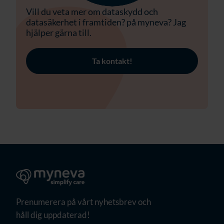
Vill du veta mer om dataskydd och
datasäkerhet i framtiden? på myneva? Jag
hjälper gärna till.
Ta kontakt!
Prenumerera på vårt nyhetsbrev och
håll dig uppdaterad!