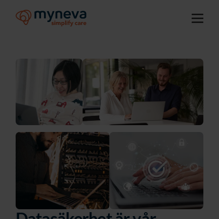
Datasäkerhet är vår