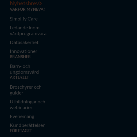
Nyhetsbrev
VARFÖR MYNEVA?
Simplify Care
Ledande inom
vårdprogramvara
Datasäkerhet
Innovationer
BRANSHER
Barn- och
ungdomsvård
AKTUELLT
Broschyrer och
guider
Utbildningar och
webinarier
Evenemang
Kundberättelser
FÖRETAGET