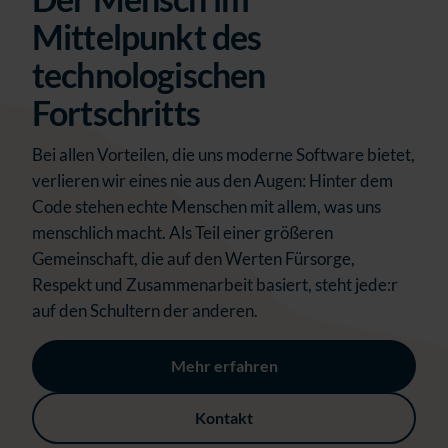
Mittelpunkt des
technologischen
Fortschritts
Bei allen Vorteilen, die uns moderne Software bietet,
verlieren wir eines nie aus den Augen: Hinter dem
Code stehen echte Menschen mit allem, was uns
menschlich macht. Als Teil einer größeren
Gemeinschaft, die auf den Werten Fürsorge,
Respekt und Zusammenarbeit basiert, steht jede:r
auf den Schultern der anderen.
Mehr erfahren
Kontakt