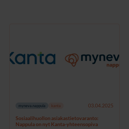
03.04.2025
myneva.nappula
kanta
Sosiaalihuollon asiakastietovaranto:
Nappula on nyt Kanta-yhteensopiva