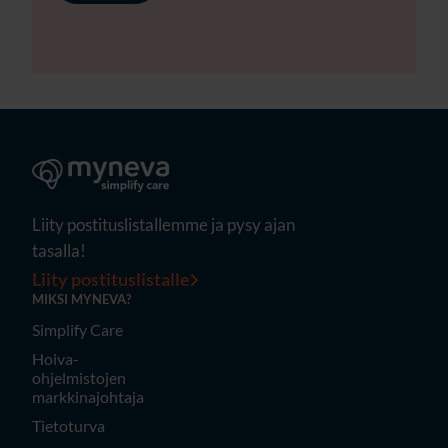
Liity postituslistallemme ja pysy ajan
tasalla!
Liity postituslistalle
MIKSI MYNEVA?
Simplify Care
Hoiva-
ohjelmistojen
markkinajohtaja
Tietoturva