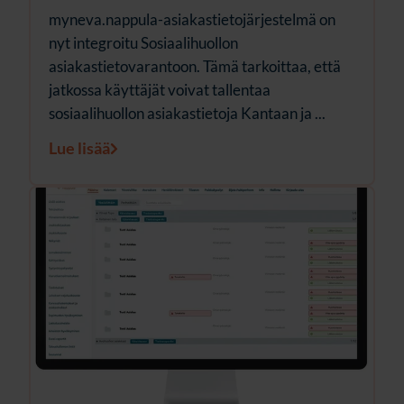
myneva.nappula-asiakastietojärjestelmä on
nyt integroitu Sosiaalihuollon
asiakastietovarantoon. Tämä tarkoittaa, että
jatkossa käyttäjät voivat tallentaa
sosiaalihuollon asiakastietoja Kantaan ja ...
Lue lisää