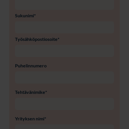
Sukunimi
*
Työsähköpostiosoite
*
Puhelinnumero
Tehtävänimike
*
Yrityksen nimi
*