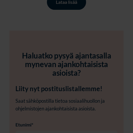
Lataa lisää
Haluatko pysyä ajantasalla
mynevan ajankohtaisista
asioista?
Liity nyt postituslistallemme!
Saat sähköpostilla tietoa sosiaalihuollon ja
ohjelmistojen ajankohtaisista asioista.
Etunimi
*