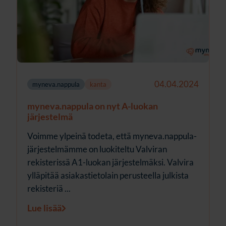
04.04.2024
myneva.nappula
kanta
myneva.nappula on nyt A-luokan
järjestelmä
Voimme ylpeinä todeta, että myneva.nappula-
järjestelmämme on luokiteltu Valviran
rekisterissä A1-luokan järjestelmäksi. Valvira
ylläpitää asiakastietolain perusteella julkista
rekisteriä ...
Lue lisää