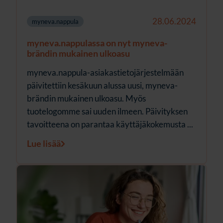
28.06.2024
myneva.nappula
myneva.nappulassa on nyt myneva-
brändin mukainen ulkoasu
myneva.nappula-asiakastietojärjestelmään
päivitettiin kesäkuun alussa uusi, myneva-
brändin mukainen ulkoasu. Myös
tuotelogomme sai uuden ilmeen. Päivityksen
tavoitteena on parantaa käyttäjäkokemusta ...
Lue lisää