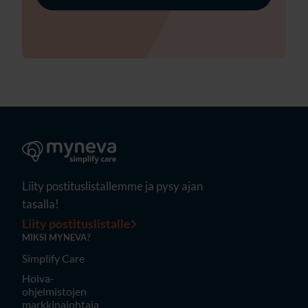
Liity postituslistallemme ja pysy ajan
tasalla!
Liity postituslistalle
MIKSI MYNEVA?
Simplify Care
Hoiva-
ohjelmistojen
markkinajohtaja