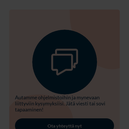
Autamme ohjelmistoihin ja mynevaan
liittyviin kysymyksiisi. Jätä viesti tai sovi
tapaaminen!
Ota yhteyttä nyt