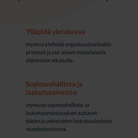
Ylläpidä yleiskuvaa
myneva yhdistää organisaatiosi kaikki
prosessit ja osa-alueet monialaisella
ohjelmistoratkaisulla.
Sopimushallinta ja
laskutusaineisto
mynevan sopimushallinta- ja
laskutusominaisuukset auttavat
töiden ja palveluiden laskutusaineiston
muodostamisessa.