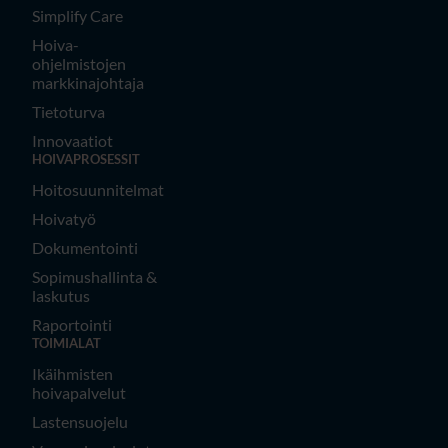
Simplify Care
Hoiva-
ohjelmistojen
markkinajohtaja
Tietoturva
Innovaatiot
HOIVAPROSESSIT
Hoitosuunnitelmat
Hoivatyö
Dokumentointi
Sopimushallinta &
laskutus
Raportointi
TOIMIALAT
Ikäihmisten
hoivapalvelut
Lastensuojelu