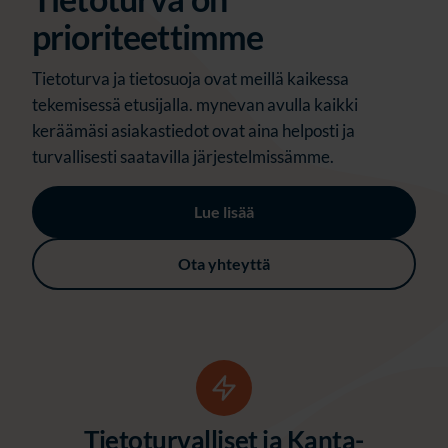
prioriteettimme
Tietoturva ja tietosuoja ovat meillä kaikessa
tekemisessä etusijalla. mynevan avulla kaikki
keräämäsi asiakastiedot ovat aina helposti ja
turvallisesti saatavilla järjestelmissämme.
Lue lisää
Ota yhteyttä
Tietoturvalliset ja Kanta-