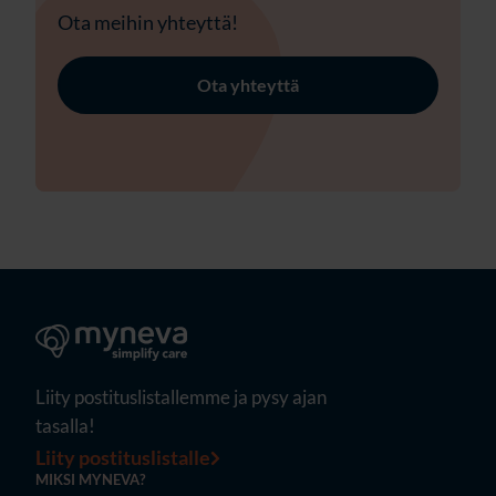
Ota meihin yhteyttä!
Ota yhteyttä
Liity postituslistallemme ja pysy ajan
tasalla!
Liity postituslistalle
MIKSI MYNEVA?