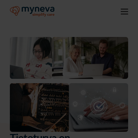
Tietoturva on