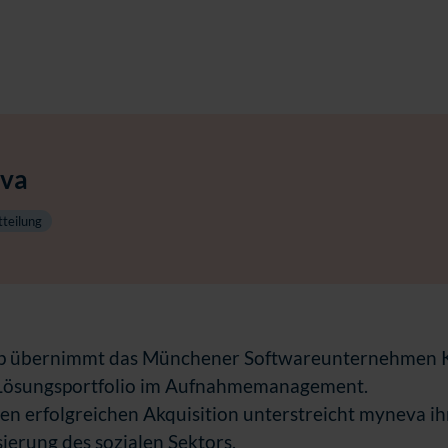
va
teilung
 übernimmt das Münchener Softwareunternehmen 
 Lösungsportfolio im Aufnahmemanagement.
ten erfolgreichen Akquisition unterstreicht myneva ih
isierung des sozialen Sektors.