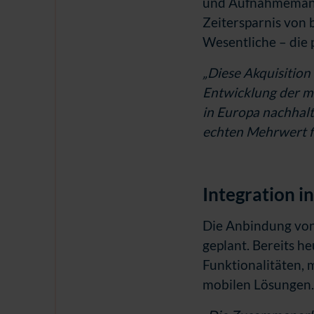
und Aufnahmemanag
Zeitersparnis von 
Wesentliche – die
„Diese Akquisition
Entwicklung der my
in Europa nachhalt
echten Mehrwert f
Integration i
Die Anbindung von
geplant. Bereits h
Funktionalitäten, 
mobilen Lösungen.