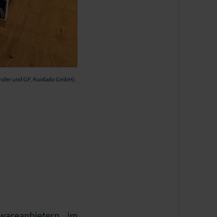
Gründer und GF, Kuidado GmbH),
wareanbietern im