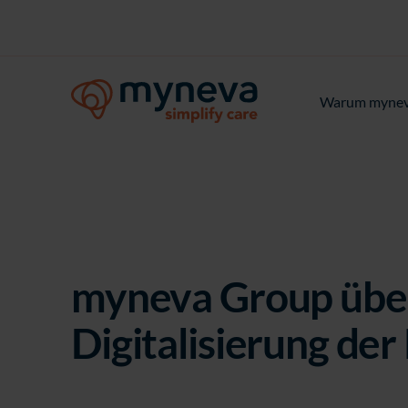
Warum myne
myneva Group übe
Digitalisierung der