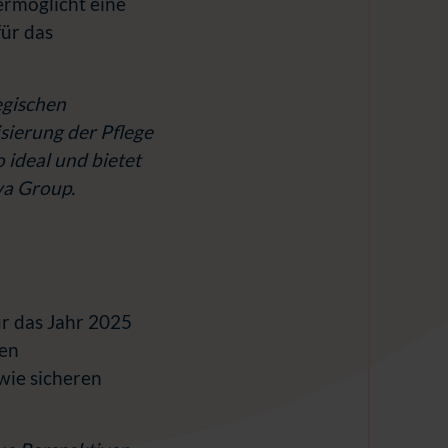
rmöglicht eine
für das
egischen
sierung der Pflege
 ideal und bietet
a Group.
ür das Jahr 2025
ten
wie sicheren