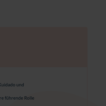
Kuidado und
re führende Rolle