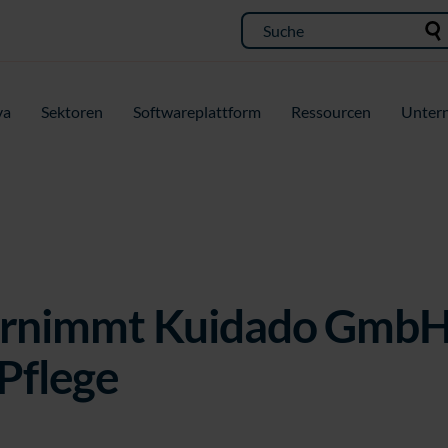
va
Sektoren
Softwareplattform
Ressourcen
Unter
rnimmt Kuidado GmbH 
 Pflege