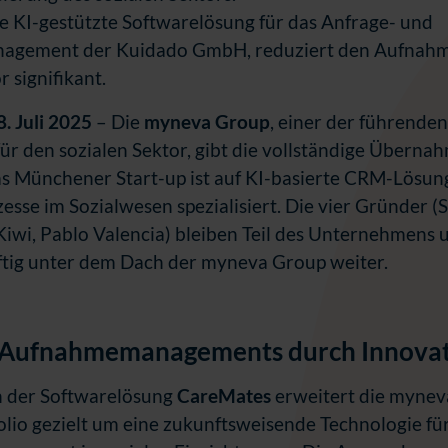
ie KI-gestützte Softwarelösung für das Anfrage- und
agement der Kuidado GmbH, reduziert den Aufnah
r signifikant.
. Juli 2025
–
Die
myneva Group
, einer der führende
ür den sozialen Sektor, gibt die vollständige Überna
s Münchener Start-up ist auf KI-basierte CRM-Lösun
se im Sozialwesen spezialisiert. Die vier Gründer (
iwi, Pablo Valencia) bleiben Teil des Unternehmens 
ig unter dem Dach der myneva Group weiter.
 Aufnahmemanagements durch Innova
n der Softwarelösung
CareMates
erweitert die mynev
lio gezielt um eine zukunftsweisende Technologie fü