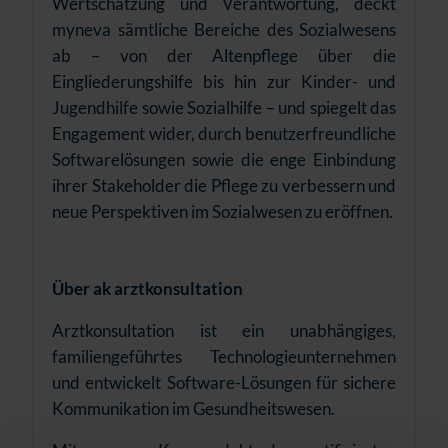
Wertschätzung und Verantwortung, deckt
myneva sämtliche Bereiche des Sozialwesens
ab – von der Altenpflege über die
Eingliederungshilfe bis hin zur Kinder- und
Jugendhilfe sowie Sozialhilfe – und spiegelt das
Engagement wider, durch benutzerfreundliche
Softwarelösungen sowie die enge Einbindung
ihrer Stakeholder die Pflege zu verbessern und
neue Perspektiven im Sozialwesen zu eröffnen.
Über ak arztkonsultation
Arztkonsultation ist ein unabhängiges,
familiengeführtes Technologieunternehmen
und entwickelt Software-Lösungen für sichere
Kommunikation im Gesundheitswesen.