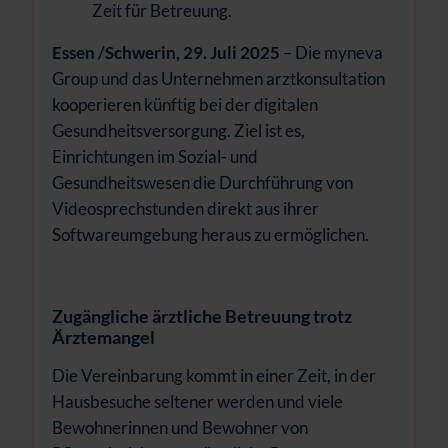
Zeit für Betreuung.
Essen /Schwerin, 29. Juli 2025
–
Die myneva
Group und das Unternehmen arztkonsultation
kooperieren künftig bei der digitalen
Gesundheitsversorgung. Ziel ist es,
Einrichtungen im Sozial- und
Gesundheitswesen die Durchführung von
Videosprechstunden direkt aus ihrer
Softwareumgebung heraus zu ermöglichen.
Zugängliche ärztliche Betreuung trotz
Ärztemangel
Die Vereinbarung kommt in einer Zeit, in der
Hausbesuche seltener werden und viele
Bewohnerinnen und Bewohner von