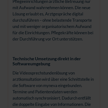
Pflegeeinrichtungen ärztliche Betreuung nur
mit Aufwand wahrnehmen können. Die neue
Lösung erlaubt es, Arztgespräche digital
durchzuführen – ohne belastende Transporte
und mit weniger organisatorischem Aufwand
für die Einrichtungen. Pflegekräfte können bei
der Durchführung vor Ort unterstützen.
Technische Umsetzung direkt in der
Softwareumgebung
Die Videosprechstundenlösung von
arztkonsultation wird über eine Schnittstelle in
die Software von myneva eingebunden.
Termine und Patientendaten werden
automatisch synchronisiert. Dadurch entfällt
die doppelte Eingabe von Informationen. Die