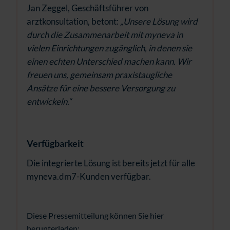
Jan Zeggel, Geschäftsführer von
arztkonsultation, betont:
„Unsere Lösung wird
durch die Zusammenarbeit mit myneva in
vielen Einrichtungen zugänglich, in denen sie
einen echten Unterschied machen kann. Wir
freuen uns, gemeinsam praxistaugliche
Ansätze für eine bessere Versorgung zu
entwickeln.“
Verfügbarkeit
Die integrierte Lösung ist bereits jetzt für alle
myneva.dm7-Kunden verfügbar.
Diese Pressemitteilung können Sie hier
herunterladen: