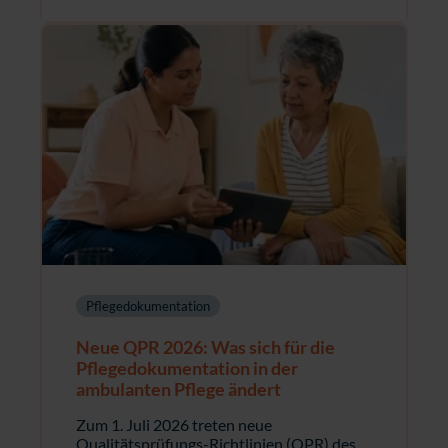
Pflegedokumentation
Neue QPR 2026: Was sich für die
Pflegedokumentation in der
ambulanten Pflege ändert
Zum 1. Juli 2026 treten neue
Qualitätsprüfungs-Richtlinien (QPR) des