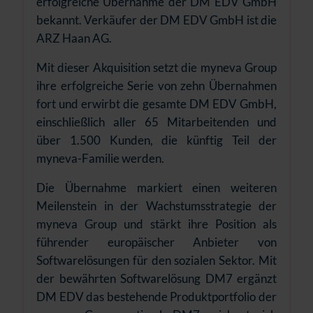
erfolgreiche Übernahme der DM EDV GmbH
bekannt. Verkäufer der DM EDV GmbH ist die
ARZ Haan AG.
Mit dieser Akquisition setzt die myneva Group
ihre erfolgreiche Serie von zehn Übernahmen
fort und erwirbt die gesamte DM EDV GmbH,
einschließlich aller 65 Mitarbeitenden und
über 1.500 Kunden, die künftig Teil der
myneva-Familie werden.
Die Übernahme markiert einen weiteren
Meilenstein in der Wachstumsstrategie der
myneva Group und stärkt ihre Position als
führender europäischer Anbieter von
Softwarelösungen für den sozialen Sektor. Mit
der bewährten Softwarelösung DM7 ergänzt
DM EDV das bestehende Produktportfolio der