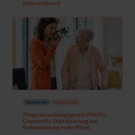
Mehr erfahren
Sozialwesen
Digitalisierung
Pflegeneuordnungsgesetz (PNOG):
Chancen für Digitalisierung und
Refinanzierung in der Pflege