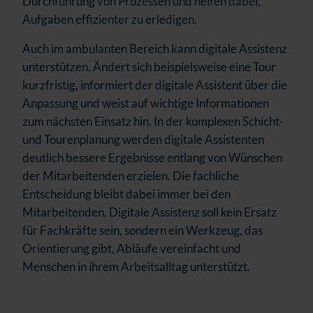
Durchführung von Prozessen und helfen dabei,
Aufgaben effizienter zu erledigen.
Auch im ambulanten Bereich kann digitale Assistenz
unterstützen. Ändert sich beispielsweise eine Tour
kurzfristig, informiert der digitale Assistent über die
Anpassung und weist auf wichtige Informationen
zum nächsten Einsatz hin.
In der komplexen Schicht-
und Tourenplanung werden digitale Assistenten
deutlich bessere Ergebnisse entlang von Wünschen
der Mitarbeitenden erzielen.
Die fachliche
Entscheidung bleibt dabei immer bei den
Mitarbeitenden. Digitale Assistenz soll kein Ersatz
für Fachkräfte sein, sondern ein Werkzeug, das
Orientierung gibt, Abläufe vereinfacht und
Menschen in ihrem Arbeitsalltag unterstützt.