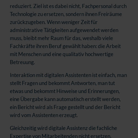
reduziert. Ziel ist es dabei nicht, Fachpersonal durch
Technologie zu ersetzen, sondern ihnen Freiräume
zurückzugeben. Wenn weniger Zeit für
administrative Tätigkeiten aufgewendet werden
muss, bleibt mehr Raum für das, weshalb viele
Fachkräfte ihren Beruf gewählt haben: die Arbeit
mit Menschen und eine qualitativ hochwertige
Betreuung.
Interaktion mit digitalen Assistenten ist einfach, man
stellt Fragen und bekommt Antworten, man tut
etwas und bekommt Hinweise und Erinnerungen,
eine Übergabe kann automatisch erstellt werden,
ein Bericht wird als Frage gestellt und der Bericht
wird vom Assistenten erzeugt.
Gleichzeitig wird digitale Assistenz die fachliche
Expertise von Mitarbeitenden nicht ersetzen.