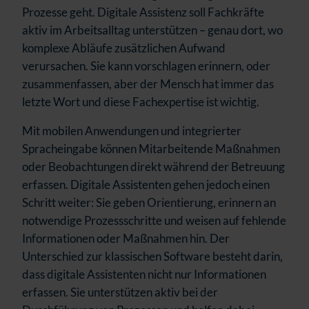
Prozesse geht. Digitale Assistenz soll Fachkräfte
aktiv im Arbeitsalltag unterstützen – genau dort, wo
komplexe Abläufe zusätzlichen Aufwand
verursachen. Sie kann vorschlagen erinnern, oder
zusammenfassen, aber der Mensch hat immer das
letzte Wort und diese Fachexpertise ist wichtig.
Mit mobilen Anwendungen und integrierter
Spracheingabe können Mitarbeitende Maßnahmen
oder Beobachtungen direkt während der Betreuung
erfassen. Digitale Assistenten gehen jedoch einen
Schritt weiter: Sie geben Orientierung, erinnern an
notwendige Prozessschritte und weisen auf fehlende
Informationen oder Maßnahmen hin. Der
Unterschied zur klassischen Software besteht darin,
dass digitale Assistenten nicht nur Informationen
erfassen. Sie unterstützen aktiv bei der