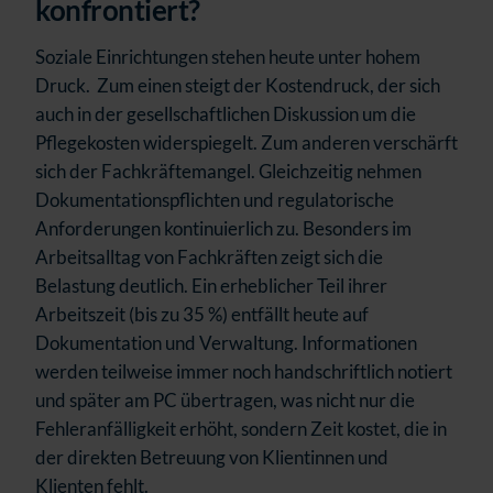
konfrontiert?
Soziale Einrichtungen stehen heute unter hohem
Druck. Zum einen steigt der Kostendruck, der sich
auch in der gesellschaftlichen Diskussion um die
Pflegekosten widerspiegelt. Zum anderen verschärft
sich der Fachkräftemangel. Gleichzeitig nehmen
Dokumentationspflichten und regulatorische
Anforderungen kontinuierlich zu. Besonders im
Arbeitsalltag von Fachkräften zeigt sich die
Belastung deutlich. Ein erheblicher Teil ihrer
Arbeitszeit (bis zu 35 %) entfällt heute auf
Dokumentation und Verwaltung. Informationen
werden teilweise immer noch handschriftlich notiert
und später am PC übertragen, was nicht nur die
Fehleranfälligkeit erhöht, sondern Zeit kostet, die in
der direkten Betreuung von Klientinnen und
Klienten fehlt.