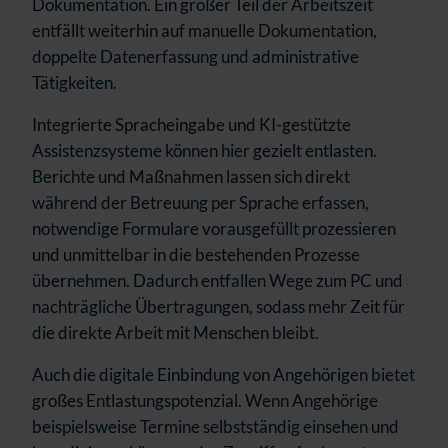
Dokumentation. Ein großer Teil der Arbeitszeit
entfällt weiterhin auf manuelle Dokumentation,
doppelte Datenerfassung und administrative
Tätigkeiten.
Integrierte Spracheingabe und KI-gestützte
Assistenzsysteme können hier gezielt entlasten.
Berichte und Maßnahmen lassen sich direkt
während der Betreuung per Sprache erfassen,
notwendige Formulare vorausgefüllt prozessieren
und unmittelbar in die bestehenden Prozesse
übernehmen. Dadurch entfallen Wege zum PC und
nachträgliche Übertragungen, sodass mehr Zeit für
die direkte Arbeit mit Menschen bleibt.
Auch die digitale Einbindung von Angehörigen bietet
großes Entlastungspotenzial. Wenn Angehörige
beispielsweise Termine selbstständig einsehen und