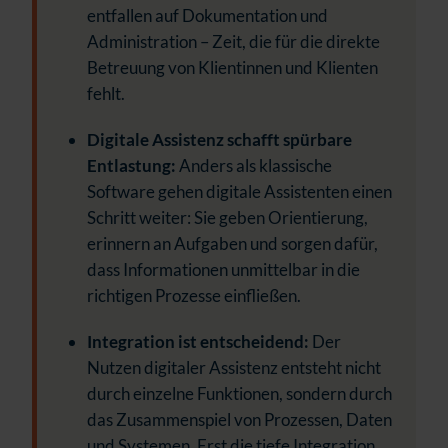
entfallen auf Dokumentation und
Administration – Zeit, die für die direkte
Betreuung von Klientinnen und Klienten
fehlt.
Digitale Assistenz schafft spürbare
Entlastung:
Anders als klassische
Software gehen digitale Assistenten einen
Schritt weiter:
Sie geben Orientierung,
erinnern an Aufgaben und sorgen dafür,
dass Informationen unmittelbar in die
richtigen Prozesse einfließen.
Integration ist entscheidend:
Der
Nutzen digitaler Assistenz entsteht nicht
durch einzelne Funktionen, sondern durch
das Zusammenspiel von Prozessen, Daten
und Systemen. Erst die tiefe Integration