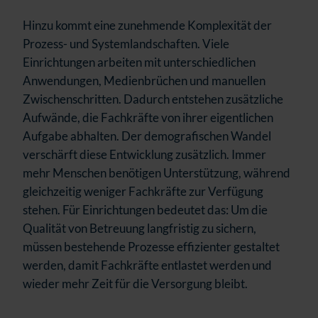
Hinzu kommt eine zunehmende Komplexität der
Prozess- und Systemlandschaften. Viele
Einrichtungen arbeiten mit unterschiedlichen
Anwendungen, Medienbrüchen und manuellen
Zwischenschritten. Dadurch entstehen zusätzliche
Aufwände, die Fachkräfte von ihrer eigentlichen
Aufgabe abhalten. Der demografischen Wandel
verschärft diese Entwicklung zusätzlich. Immer
mehr Menschen benötigen Unterstützung, während
gleichzeitig weniger Fachkräfte zur Verfügung
stehen. Für Einrichtungen bedeutet das: Um die
Qualität von Betreuung langfristig zu sichern,
müssen bestehende Prozesse effizienter gestaltet
werden, damit Fachkräfte entlastet werden und
wieder mehr Zeit für die Versorgung bleibt.