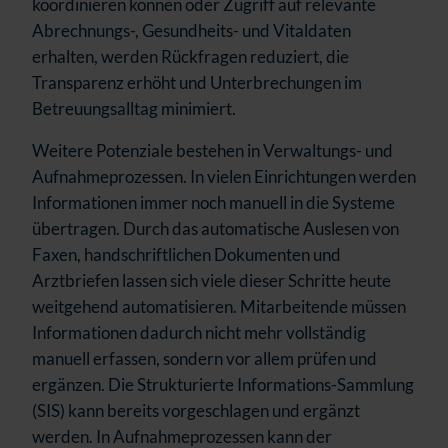
koordinieren können oder Zugriff auf relevante
Abrechnungs-, Gesundheits- und Vitaldaten
erhalten, werden Rückfragen reduziert, die
Transparenz erhöht und Unterbrechungen im
Betreuungsalltag minimiert.
Weitere Potenziale bestehen in Verwaltungs- und
Aufnahmeprozessen. In vielen Einrichtungen werden
Informationen immer noch manuell in die Systeme
übertragen. Durch das automatische Auslesen von
Faxen, handschriftlichen Dokumenten und
Arztbriefen lassen sich viele dieser Schritte heute
weitgehend automatisieren. Mitarbeitende müssen
Informationen dadurch nicht mehr vollständig
manuell erfassen, sondern vor allem prüfen und
ergänzen. Die Strukturierte Informations-Sammlung
(SIS) kann bereits vorgeschlagen und ergänzt
werden. In Aufnahmeprozessen kann der