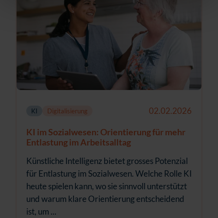
02.02.2026
KI
Digitalisierung
KI im Sozialwesen: Orientierung für mehr
Entlastung im Arbeitsalltag
Künstliche Intelligenz bietet grosses Potenzial
für Entlastung im Sozialwesen. Welche Rolle KI
heute spielen kann, wo sie sinnvoll unterstützt
und warum klare Orientierung entscheidend
ist, um ...