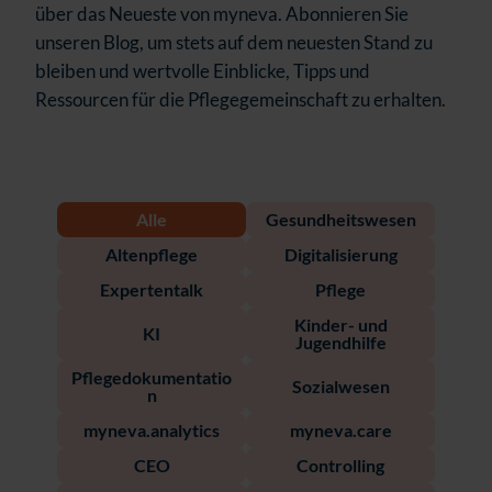
über das Neueste von myneva. Abonnieren Sie
unseren Blog, um stets auf dem neuesten Stand zu
bleiben und wertvolle Einblicke, Tipps und
Ressourcen für die Pflegegemeinschaft zu erhalten.
Alle
Gesundheitswesen
Altenpflege
Digitalisierung
Expertentalk
Pflege
Kinder- und
KI
Jugendhilfe
Pflegedokumentatio
Sozialwesen
n
myneva.analytics
myneva.care
CEO
Controlling