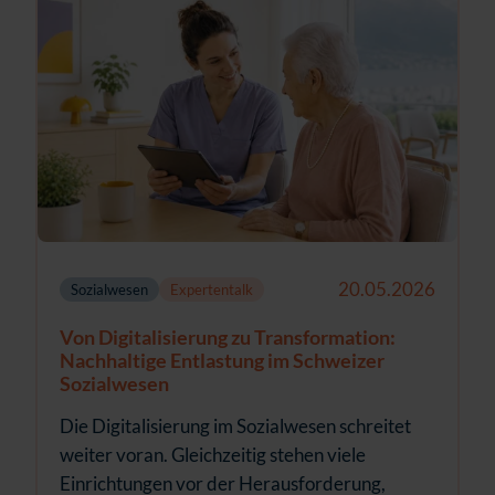
20.05.2026
Sozialwesen
Expertentalk
Von Digitalisierung zu Transformation:
Nachhaltige Entlastung im Schweizer
Sozialwesen
Die Digitalisierung im Sozialwesen schreitet
weiter voran. Gleichzeitig stehen viele
Einrichtungen vor der Herausforderung,