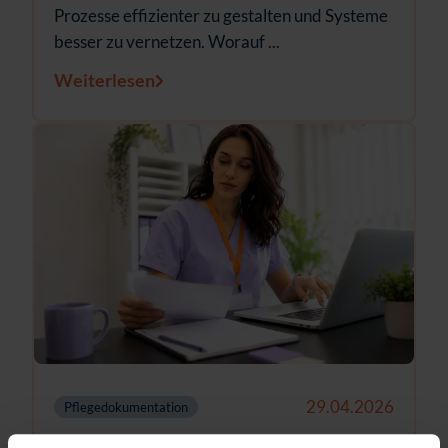
Prozesse effizienter zu gestalten und Systeme
besser zu vernetzen. Worauf ...
Weiterlesen
29.04.2026
Pflegedokumentation