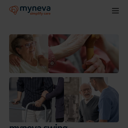
myneva.swing –