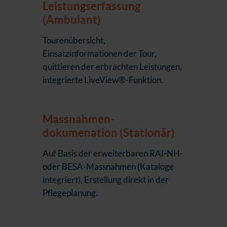
Leistungserfassung
(Ambulant)
Tourenübersicht,
Einsatzinformationen der Tour,
quittieren der erbrachten Leistungen,
integrierte LiveView®-Funktion.
Massnahmen-
dokumenation (Stationär)
Auf Basis der erweiterbaren RAI-NH-
oder BESA-Massnahmen (Kataloge
integriert), Erstellung direkt in der
Pflegeplanung.