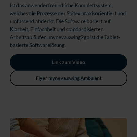
Ist das anwenderfreundliche Komplettsystem,
welches die Prozesse der Spitex praxisorientiert und
umfassend abdeckt. Die Software basiert auf
Klarheit, Einfachheit und standardisierten
Arbeitsabläufen. myneva.swing2go ist die Tablet-
basierte Softwarelösung.
Link zum Video
Flyer myneva.swing Ambulant