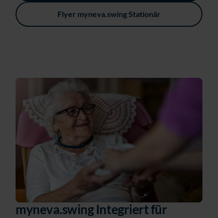
Flyer myneva.swing Stationär
myneva.swing
Integriert
f
ür