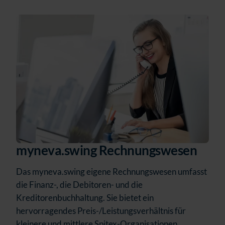
myneva.swing Rechnungswesen
Das myneva.swing eigene Rechnungswesen umfasst
die Finanz-, die Debitoren- und die
Kreditorenbuchhaltung. Sie bietet ein
hervorragendes Preis-/Leistungsverhältnis für
kleinere und mittlere Spitex-Organisationen.