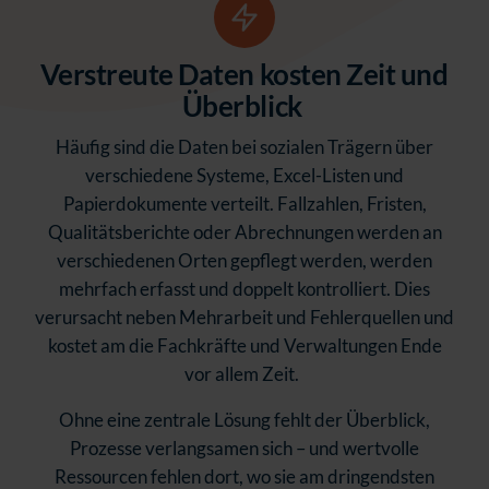
Verstreute Daten kosten Zeit und
Überblick
Häufig sind die Daten bei sozialen Trägern über
verschiedene Systeme, Excel-Listen und
Papierdokumente verteilt. Fallzahlen, Fristen,
Qualitätsberichte oder Abrechnungen werden an
verschiedenen Orten gepflegt werden, werden
mehrfach erfasst und doppelt kontrolliert. Dies
verursacht neben Mehrarbeit und Fehlerquellen und
kostet am die Fachkräfte und Verwaltungen Ende
vor allem Zeit.
Ohne eine zentrale Lösung fehlt der Überblick,
Prozesse verlangsamen sich – und wertvolle
Ressourcen fehlen dort, wo sie am dringendsten