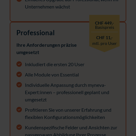
Unternehmen wächst
CHF 449,-
Basispreis
Professional
CHF 11,-
mtl. pro User
Ihre Anforderungen präzise
umgesetzt
Inkludiert die ersten 20 User
Alle Module von Essential
Individuelle Anpassung durch myneva-
Expert:innen – professionell geplant und
umgesetzt
Profitieren Sie von unserer Erfahrung und
flexiblen Konfigurationsmöglichkeiten
Kundenspezifische Felder und Ansichten zur
passgenauen Abbildung Ihrer Prozesse