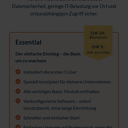
Datensicherheit, geringe IT-Belastung vor Ort und
ortsunabhängigen Zugriff sicher.
CHF 69,-
Basispreis
Essential
CHF 9,-
mtl. pro User
Der einfache Einstieg – die Basis
um zu wachsen
Inkludiert die ersten 5 User
Speziell konzipiert für kleinere Unternehmen
Alle wichtigen Basis-Module enthalten
Vorkonfigurierte Software – sofort
einsatzbereit, ohne lange Einrichtung
Schneller und einfacher Start
Einfaches Upgrade auf Professional, wenn Ihr