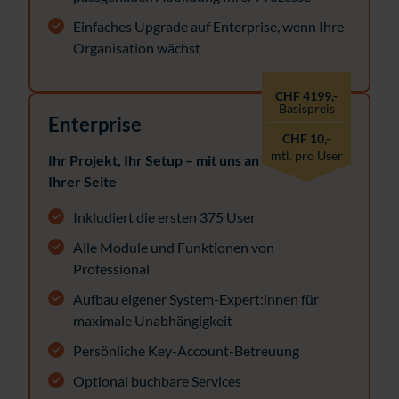
Einfaches Upgrade auf Enterprise, wenn Ihre
Organisation wächst
CHF 4199,-
Basispreis
Enterprise
CHF 10,-
mtl. pro User
Ihr Projekt, Ihr Setup – mit uns an
Ihrer Seite
Inkludiert die ersten 375 User
Alle Module und Funktionen von
Professional
Aufbau eigener System-Expert:innen für
maximale Unabhängigkeit
Persönliche Key-Account-Betreuung
Optional buchbare Services