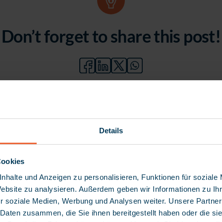
Don’t forget to share this post!
Details
Cookies
nhalte und Anzeigen zu personalisieren, Funktionen für soziale
Website zu analysieren. Außerdem geben wir Informationen zu I
r soziale Medien, Werbung und Analysen weiter. Unsere Partner
 Daten zusammen, die Sie ihnen bereitgestellt haben oder die s