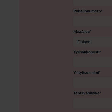
Puhelinnumero
*
Maa/alue
*
Työsähköposti
*
Yrityksen nimi
*
Tehtävänimike
*