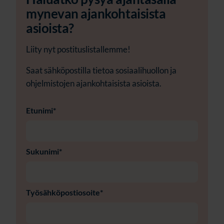
mynevan ajankohtaisista
asioista?
Liity nyt postituslistallemme!
Saat sähköpostilla tietoa sosiaalihuollon ja
ohjelmistojen ajankohtaisista asioista.
Etunimi
*
Sukunimi
*
Työsähköpostiosoite
*