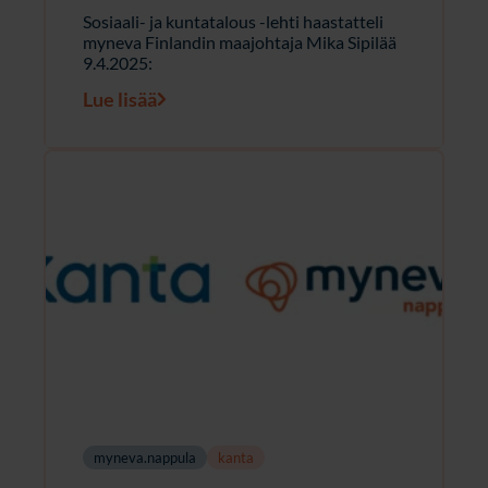
Sosiaali- ja kuntatalous -lehti haastatteli
myneva Finlandin maajohtaja Mika Sipilää
9.4.2025:
Lue lisää
myneva.nappula
kanta