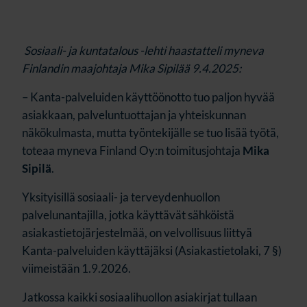
Sosiaali- ja kuntatalous -lehti haastatteli myneva
Finlandin maajohtaja Mika Sipilää
9.4.2025:
– Kanta-palveluiden käyttöönotto tuo paljon hyvää
asiakkaan, palveluntuottajan ja yhteiskunnan
näkökulmasta, mutta työntekijälle se tuo lisää työtä,
toteaa myneva Finland Oy:n toimitusjohtaja
Mika
Sipilä
.
Yksityisillä sosiaali- ja terveydenhuollon
palvelunantajilla, jotka käyttävät sähköistä
asiakastietojärjestelmää, on velvollisuus liittyä
Kanta-palveluiden käyttäjäksi (Asiakastietolaki, 7 §)
viimeistään 1.9.2026.
Jatkossa kaikki sosiaalihuollon asiakirjat tullaan