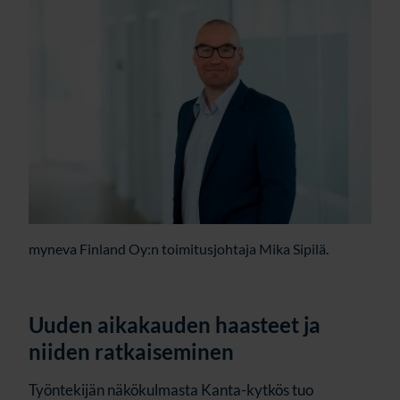
myneva Finland Oy:n toimitusjohtaja Mika Sipilä.
Uuden aikakauden haasteet ja
niiden ratkaiseminen
Työntekijän näkökulmasta Kanta-kytkös tuo