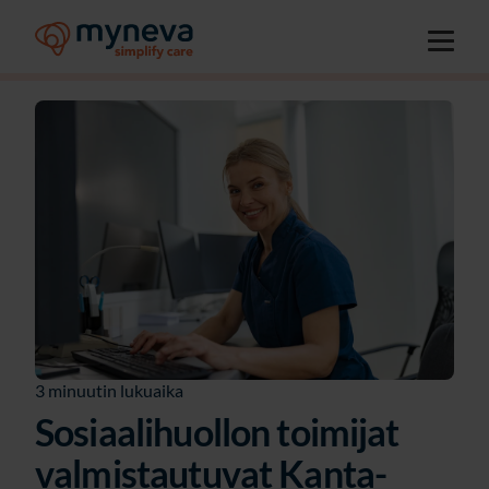
3 minuutin lukuaika
Sosiaalihuollon toimijat
valmistautuvat Kanta-