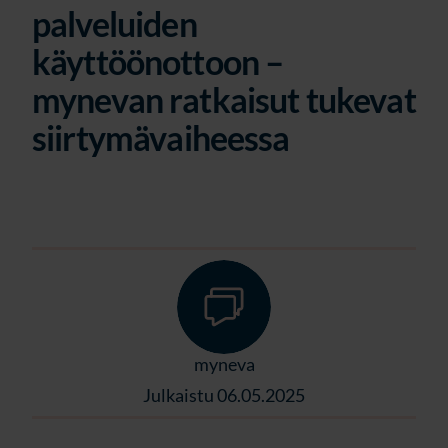
palveluiden
käyttöönottoon –
mynevan ratkaisut tukevat
siirtymävaiheessa
myneva
Julkaistu 06.05.2025