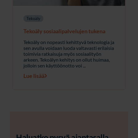
Tekoäly
Tekoäly sosiaalipalvelujen tukena
Tekoäly on nopeasti kehittyvä teknologia ja
sen avulla voidaan luoda valtavasti erilaisia
toimivia ratkaisuja myös sosiaalityön
arkeen. Tekoälyn kehitys on ollut huimaa,
jolloin sen käyttöönotto voi ...
Lue lisää
Haluatko pysyä ajantasalla