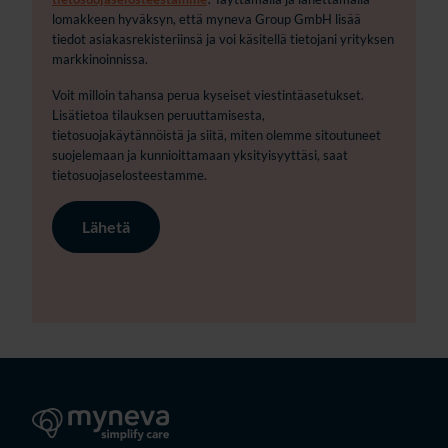
lomakkeen hyväksyn, että myneva Group GmbH lisää
tiedot asiakasrekisteriinsä ja voi käsitellä tietojani yrityksen
markkinoinnissa.
Voit milloin tahansa perua kyseiset viestintäasetukset.
Lisätietoa tilauksen peruuttamisesta,
tietosuojakäytännöistä ja siitä, miten olemme sitoutuneet
suojelemaan ja kunnioittamaan yksityisyyttäsi, saat
tietosuojaselosteestamme.