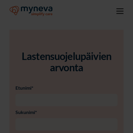
Lastensuojelupäivien
arvonta
Etunimi
*
Sukunimi
*