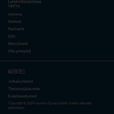
Lehdistötiedotteet
YRITYS
myneva
Ihmiset
Partnerit
ESG
Rekrytointi
Ota yhteyttä
Julkaisutiedot
Tietosuojalauseke
Evästeasetukset
Copyright © 2024 myneva Group GmbH. Kaikki oikeudet
pidätetään.