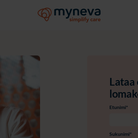
Lataa 
lomak
Etunimi
*
Sukunimi
*