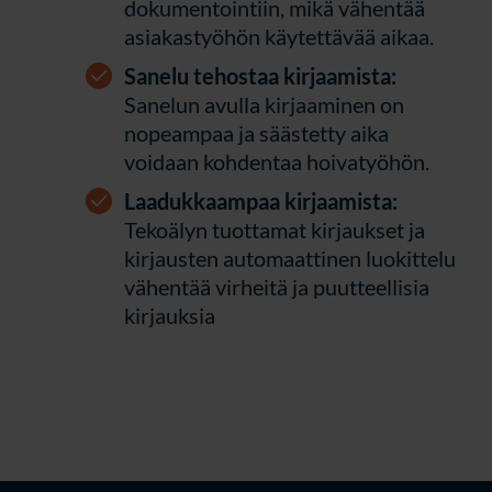
dokumentointiin, mikä vähentää
asiakastyöhön käytettävää aikaa.
Sanelu tehostaa kirjaamista:
Sanelun avulla kirjaaminen on
nopeampaa ja säästetty aika
voidaan kohdentaa hoivatyöhön.
Laadukkaampaa kirjaamista:
Tekoälyn tuottamat kirjaukset ja
kirjausten automaattinen luokittelu
vähentää virheitä ja puutteellisia
kirjauksia