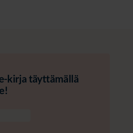
e-kirja täyttämällä
e!