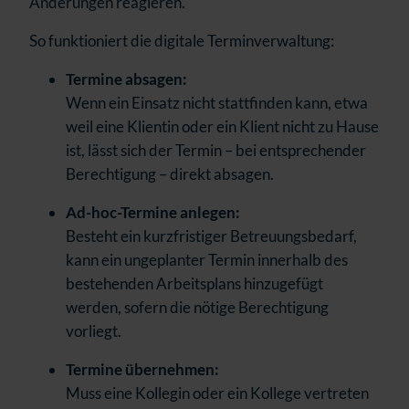
Änderungen reagieren.
So funktioniert die digitale Terminverwaltung:
Termine absagen:
Wenn ein Einsatz nicht stattfinden kann, etwa
weil eine Klientin oder ein Klient nicht zu Hause
ist, lässt sich der Termin – bei entsprechender
Berechtigung – direkt absagen.
Ad-hoc-Termine anlegen:
Besteht ein kurzfristiger Betreuungsbedarf,
kann ein ungeplanter Termin innerhalb des
bestehenden Arbeitsplans hinzugefügt
werden, sofern die nötige Berechtigung
vorliegt.
Termine übernehmen:
Muss eine Kollegin oder ein Kollege vertreten