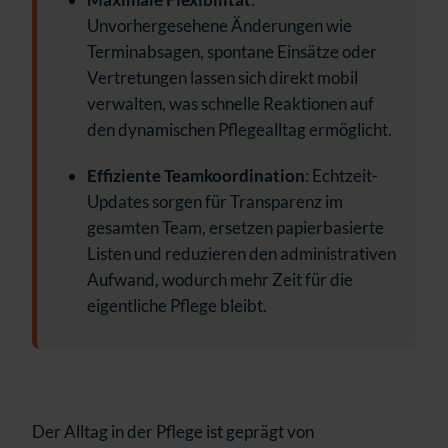
Unvorhergesehene Änderungen wie
Terminabsagen, spontane Einsätze oder
Vertretungen lassen sich direkt mobil
verwalten, was schnelle Reaktionen auf
den dynamischen Pflegealltag ermöglicht.
Effiziente Teamkoordination
: Echtzeit-
Updates sorgen für Transparenz im
gesamten Team, ersetzen papierbasierte
Listen und reduzieren den administrativen
Aufwand, wodurch mehr Zeit für die
eigentliche Pflege bleibt.
Der Alltag in der Pflege ist geprägt von