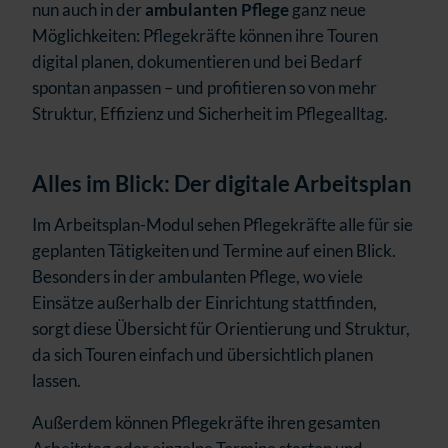
nun auch in der
ambulanten Pflege
ganz neue
Möglichkeiten: Pflegekräfte können ihre Touren
digital planen, dokumentieren und bei Bedarf
spontan anpassen – und profitieren so von mehr
Struktur, Effizienz und Sicherheit im Pflegealltag.
Alles im Blick: Der digitale Arbeitsplan
Im Arbeitsplan-Modul sehen Pflegekräfte alle für sie
geplanten Tätigkeiten und Termine auf einen Blick.
Besonders in der ambulanten Pflege, wo viele
Einsätze außerhalb der Einrichtung stattfinden,
sorgt diese Übersicht für Orientierung und Struktur,
da sich Touren einfach und übersichtlich planen
lassen.
Außerdem können Pflegekräfte ihren gesamten