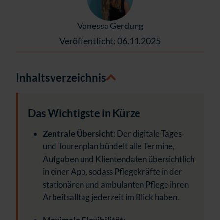
Vanessa Gerdung
Veröffentlicht: 06.11.2025
Inhaltsverzeichnis
Das Wichtigste in Kürze
Zentrale Übersicht
: Der digitale Tages-
und Tourenplan bündelt alle Termine,
Aufgaben und Klientendaten übersichtlich
in einer App, sodass Pflegekräfte in der
stationären und ambulanten Pflege ihren
Arbeitsalltag jederzeit im Blick haben.
Maximale Flexibilität
: