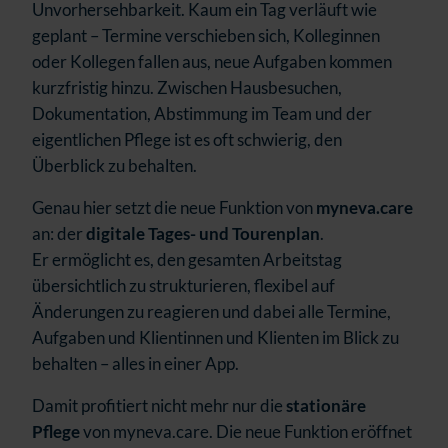
Unvorhersehbarkeit. Kaum ein Tag verläuft wie
geplant – Termine verschieben sich, Kolleginnen
oder Kollegen fallen aus, neue Aufgaben kommen
kurzfristig hinzu. Zwischen Hausbesuchen,
Dokumentation, Abstimmung im Team und der
eigentlichen Pflege ist es oft schwierig, den
Überblick zu behalten.
Genau hier setzt die neue Funktion von
myneva.care
an: der
digitale Tages- und Tourenplan
.
Er ermöglicht es, den gesamten Arbeitstag
übersichtlich zu strukturieren, flexibel auf
Änderungen zu reagieren und dabei alle Termine,
Aufgaben und Klientinnen und Klienten im Blick zu
behalten – alles in einer App.
Damit profitiert nicht mehr nur die
stationäre
Pflege
von myneva.care. Die neue Funktion eröffnet