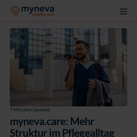
7 Minuten Lesezeit
myneva.care: Mehr
Struktur im Pflegealltag