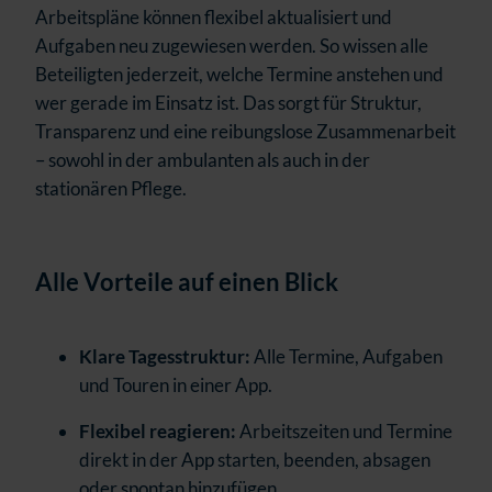
Arbeitspläne können flexibel aktualisiert und
Aufgaben neu zugewiesen werden. So wissen alle
Beteiligten jederzeit, welche Termine anstehen und
wer gerade im Einsatz ist. Das sorgt für Struktur,
Transparenz und eine reibungslose Zusammenarbeit
– sowohl in der ambulanten als auch in der
stationären Pflege.
Alle Vorteile auf einen Blick
Klare Tagesstruktur:
Alle Termine, Aufgaben
und Touren in einer App.
Flexibel reagieren:
Arbeitszeiten und Termine
direkt in der App starten, beenden, absagen
oder spontan hinzufügen.