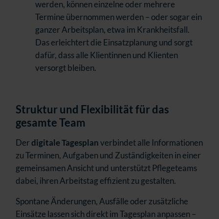
werden, können einzelne oder mehrere
Termine übernommen werden – oder sogar ein
ganzer Arbeitsplan, etwa im Krankheitsfall.
Das erleichtert die Einsatzplanung und sorgt
dafür, dass alle Klientinnen und Klienten
versorgt bleiben.
Struktur und Flexibilität für das
gesamte Team
Der
digitale Tagesplan
verbindet alle Informationen
zu Terminen, Aufgaben und Zuständigkeiten in einer
gemeinsamen Ansicht und unterstützt Pflegeteams
dabei, ihren Arbeitstag effizient zu gestalten.
Spontane Änderungen, Ausfälle oder zusätzliche
Einsätze lassen sich direkt im Tagesplan anpassen –