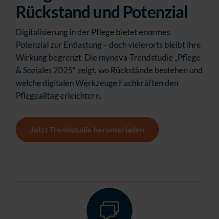
Rückstand und Potenzial
Digitalisierung in der Pflege bietet enormes
Potenzial zur Entlastung – doch vielerorts bleibt ihre
Wirkung begrenzt. Die myneva-Trendstudie „Pflege
& Soziales 2025“ zeigt, wo Rückstände bestehen und
welche digitalen Werkzeuge Fachkräften den
Pflegealltag erleichtern.
Jetzt Trendstudie herunterladen