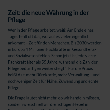
Zeit: die neue Währung in der
Pflege
Wer in der Pflege arbeitet, weiß: Am Ende eines
Tages fehlt oft das, worauf es vielen eigentlich
ankommt – Zeit für den Menschen. Bis 2030 werden
in Europa 4 Millionen Fachkräfte im Gesundheits-
und Sozialwesen fehlen. Schon jetzt ist jede vierte
Fachkraft älter als 55 Jahre, während die Zahl der
Pflegebedürftigen weiter steigt
¹
.
Für die Praxis
heißt das: mehr Bürokratie, mehr Verwaltung – und
noch weniger Zeit für Nähe, Zuwendung und echte
Pflege.
Die Frage lautet nicht mehr, ob wir handeln müssen,
sondern wie schnell wir die richtigen Hebel in