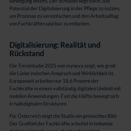
Bewegung setzen. Der Schlüssel liegt darin, das
Potenzial der Digitalisierung in der Pflege zu nutzen,
um Prozesse zu vereinfachen und den Arbeitsalltag
von Fachkräften spürbar zu entlasten.
Digitalisierung: Realität und
Rückstand
Die Trendstudie 2025 von myneva zeigt, wie groß
die Lücke zwischen Anspruch und Wirklichkeit ist.
Europaweit arbeiten nur 18,6 Prozent der
Fachkräfte in einem vollständig digitalen Umfeld mit
mobilen Anwendungen. Fast die Hälfte bewegt sich
in halbdigitalen Strukturen.
Für Österreich zeigt die Studie ein gemischtes Bild:
Der Großteil der Fachkräfte arbeitet in teilweise