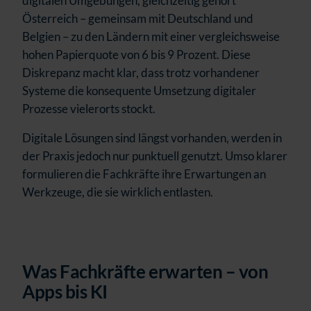
digitalen Umgebungen, gleichzeitig gehört
Österreich – gemeinsam mit Deutschland und
Belgien – zu den Ländern mit einer vergleichsweise
hohen Papierquote von 6 bis 9 Prozent.
Diese
Diskrepanz macht klar, dass trotz vorhandener
Systeme die konsequente Umsetzung digitaler
Prozesse vielerorts stockt.
Digitale Lösungen sind längst vorhanden, werden in
der Praxis jedoch nur punktuell genutzt. Umso klarer
formulieren die Fachkräfte ihre Erwartungen an
Werkzeuge, die sie wirklich entlasten.
Was Fachkräfte erwarten – von
Apps bis KI