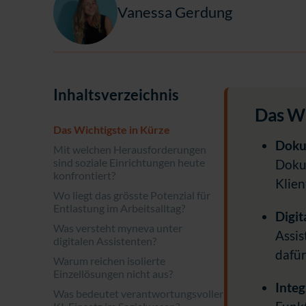
Vanessa Gerdung
Inhaltsverzeichnis
Das Wi
Das Wichtigste in Kürze
Doku
Mit welchen Herausforderungen
sind soziale Einrichtungen heute
Dokum
konfrontiert?
Klien
Wo liegt das grösste Potenzial für
Entlastung im Arbeitsalltag?
Digit
Was versteht myneva unter
Assis
digitalen Assistenten?
dafür
Warum reichen isolierte
Einzellösungen nicht aus?
Integ
Was bedeutet verantwortungsvoller