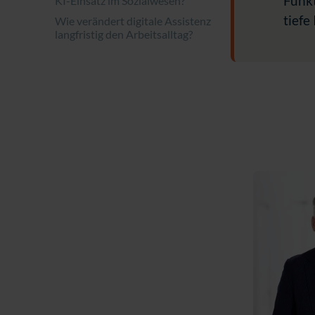
Funkt
KI-Einsatz im Sozialwesen?
tiefe
Wie verändert digitale Assistenz
langfristig den Arbeitsalltag?