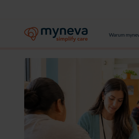
Warum myne