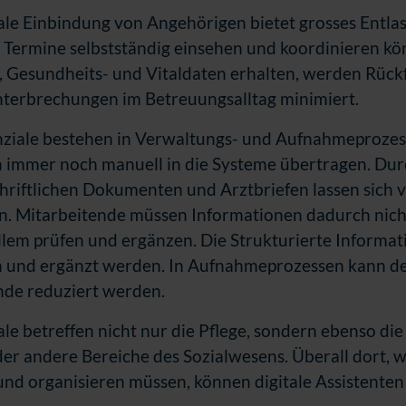
tale Einbindung von Angehörigen bietet grosses Entl
e Termine selbstständig einsehen und koordinieren kö
 Gesundheits- und Vitaldaten erhalten, werden Rückf
terbrechungen im Betreuungsalltag minimiert.
ziale bestehen in Verwaltungs- und Aufnahmeprozess
 immer noch manuell in die Systeme übertragen. Dur
hriftlichen Dokumenten und Arztbriefen lassen sich v
n. Mitarbeitende müssen Informationen dadurch nicht
llem prüfen und ergänzen. Die Strukturierte Informat
 und ergänzt werden. In Aufnahmeprozessen kann de
nde reduziert werden.
le betreffen nicht nur die Pflege, sondern ebenso die
der andere Bereiche des Sozialwesens. Überall dort,
und organisieren müssen, können digitale Assistenten