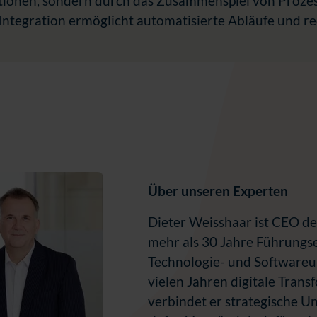
ionen, sondern durch das Zusammenspiel von Prozes
 Integration ermöglicht automatisierte Abläufe und re
Über unseren Experten
Dieter Weisshaar ist CEO de
mehr als 30 Jahre Führungse
Technologie- und Softwareu
vielen Jahren digitale Tran
verbindet er strategische 