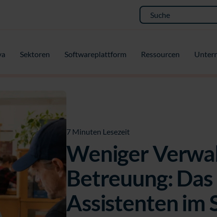
va
Sektoren
Softwareplattform
Ressourcen
Unter
7 Minuten Lesezeit
Weniger Verwalt
Betreuung: Das 
Assistenten im 