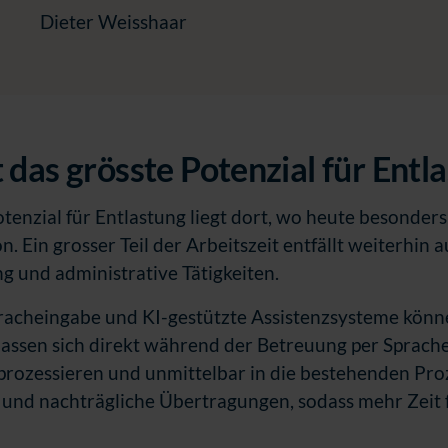
Dieter Weisshaar
 das grösste Potenzial für Entl
tenzial für Entlastung liegt dort, wo heute besonders 
. Ein grosser Teil der Arbeitszeit entfällt weiterhin
g und administrative Tätigkeiten.
pracheingabe und KI-gestützte Assistenzsysteme können
ssen sich direkt während der Betreuung per Sprach
 prozessieren und unmittelbar in die bestehenden Pr
nd nachträgliche Übertragungen, sodass mehr Zeit f