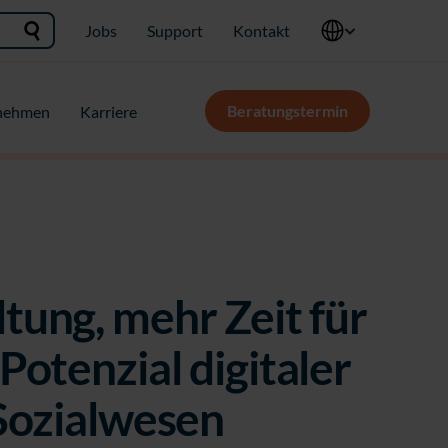
Jobs
Support
Kontakt
Beratungstermin
nehmen
Karriere
ung, mehr Zeit für
Potenzial digitaler
Sozialwesen