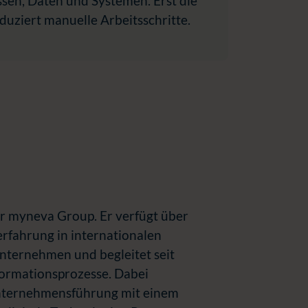
sen, Daten und Systemen. Erst die
duziert manuelle Arbeitsschritte.
r myneva Group. Er verfügt über
rfahrung in internationalen
nternehmen und begleitet seit
sformationsprozesse. Dabei
Unternehmensführung mit einem