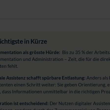
chtigste in Kürze
mentation als grösste Hürde:
Bis zu 35 % der Arbeits
entation und Administration – Zeit, die für die dir
ten fehlt.
ale Assistenz schafft spürbare Entlastung:
Anders als 
tenten einen Schritt weiter:
Sie geben Orientierung, 
, dass Informationen unmittelbar in die richtigen Proz
ration ist entscheidend:
Der Nutzen digitaler Assisten