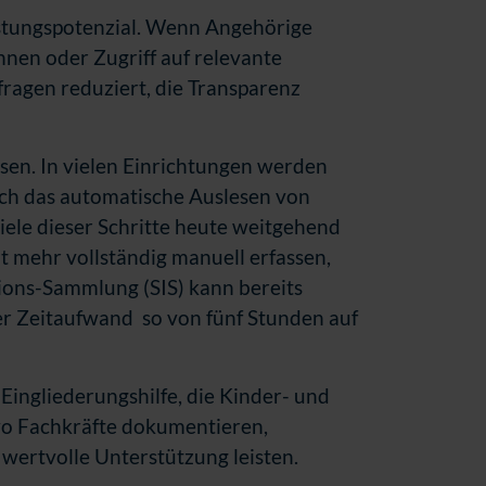
astungspotenzial. Wenn Angehörige
nnen oder Zugriff auf relevante
ragen reduziert, die Transparenz
en. In vielen Einrichtungen werden
ch das automatische Auslesen von
iele dieser Schritte heute weitgehend
 mehr vollständig manuell erfassen,
ions-Sammlung (SIS) kann bereits
r Zeitaufwand so von fünf Stunden auf
 Eingliederungshilfe, die Kinder- und
 wo Fachkräfte dokumentieren,
 wertvolle Unterstützung leisten.