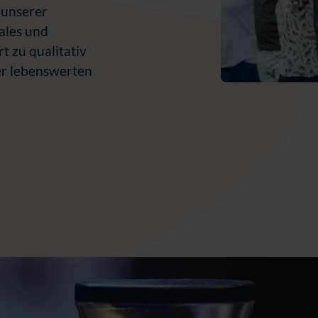
n unserer
ales und
 zu qualitativ
er lebenswerten