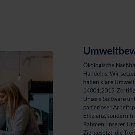
Umweltbewu
Ökologische Nachhal
Handelns. Wir setzen
haben klare Umweltri
14001:2015-Zertifiz
Unsere Software unt
papierloser Arbeitsp
Effizienz, sondern 
Rahmen unserer Um
Ziel gesetzt, die T