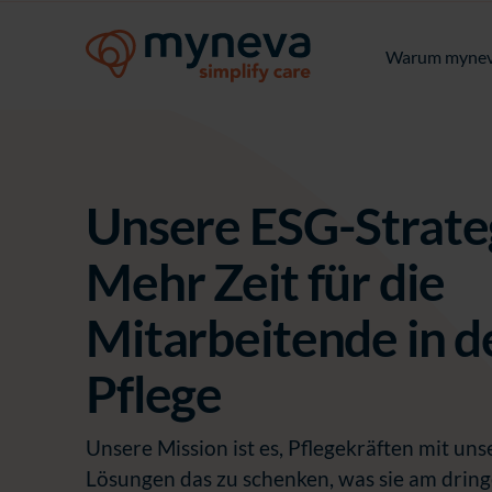
Warum myne
Unsere ESG-Strate
Mehr Zeit für die
Mitarbeitende in d
Pflege
Unsere Mission ist es, Pflegekräften mit uns
Lösungen das zu schenken, was sie am drin