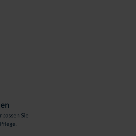
den
rpassen Sie
Pflege.