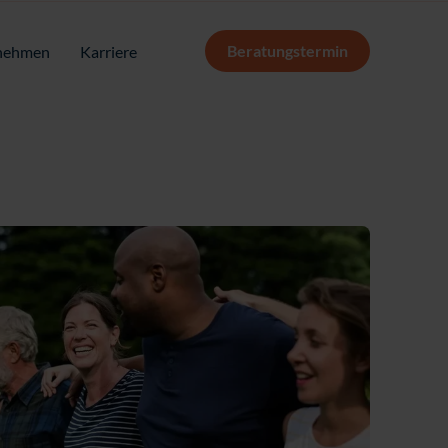
Beratungstermin
nehmen
Karriere