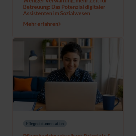
Weniger Verwaltung, mehr Zeit für
Betreuung: Das Potenzial digitaler
Assistenten im Sozialwesen
Mehr erfahren
Pflegedokumentation