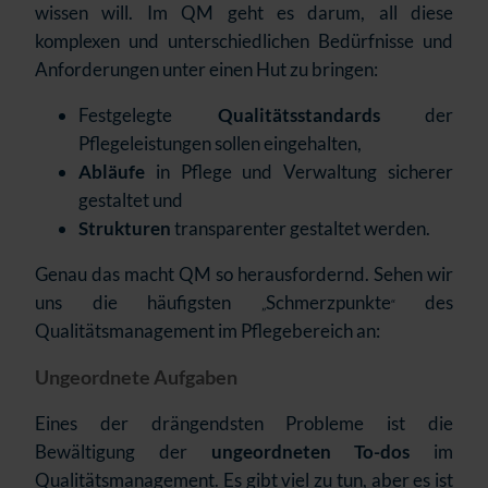
wissen will. Im QM geht es darum, all diese
komplexen und unterschiedlichen Bedürfnisse und
Anforderungen unter einen Hut zu bringen:
Festgelegte
Qualitätsstandards
der
Pflegeleistungen sollen eingehalten,
Abläufe
in Pflege und Verwaltung sicherer
gestaltet und
Strukturen
transparenter gestaltet werden.
Genau das macht QM so herausfordernd. Sehen wir
uns die häufigsten
Schmerzpunkte
des
„
“
Qualitätsmanagement im Pflegebereich an:
Ungeordnete Aufgaben
Eines der drängendsten Probleme ist die
Bewältigung der
ungeordneten To-dos
im
Qualitätsmanagement. Es gibt viel zu tun, aber es ist