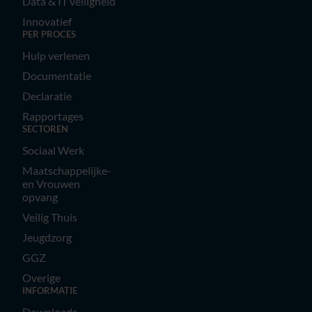
Data & IT veiligheid
Innovatief
PER PROCES
Hulp verlenen
Documentatie
Declaratie
Rapportages
SECTOREN
Sociaal Werk
Maatschappelijke-
en Vrouwen
opvang
Veilig Thuis
Jeugdzorg
GGZ
Overige
INFORMATIE
Downloads