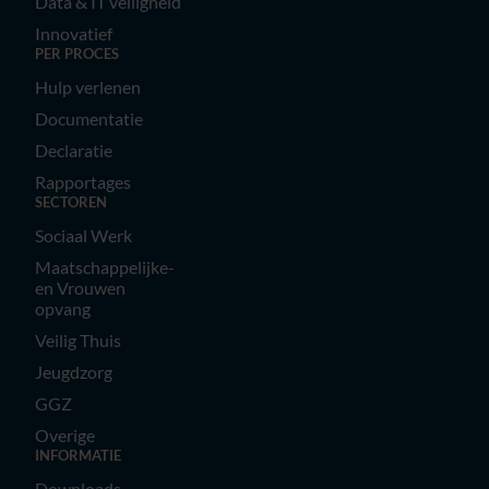
Data & IT veiligheid
Innovatief
PER PROCES
Hulp verlenen
Documentatie
Declaratie
Rapportages
SECTOREN
Sociaal Werk
Maatschappelijke-
en Vrouwen
opvang
Veilig Thuis
Jeugdzorg
GGZ
Overige
INFORMATIE
Downloads