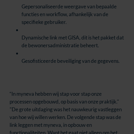
Gepersonaliseerde weergave van bepaalde
functies en workflow, afhankelijk van de
specifieke gebruiker.
Dynamische link met GISA, dit is het pakket dat
de bewonersadministratie beheert.
Gesofisticeerde beveiliging van de gegevens.
“In myneva hebben wij stap voor stap onze
processen opgebouwd, op basis van onze praktijk."
"De grote uitdaging was het nauwkeurig vastleggen
van hoe wij willen werken. De volgende stap was de
link leggen met myneva, in opbouw en
functionaliteiten. Want het gaat niet alleen om het