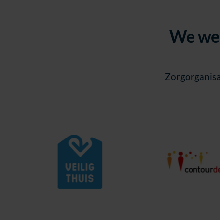
We wer
Zorgorganisat