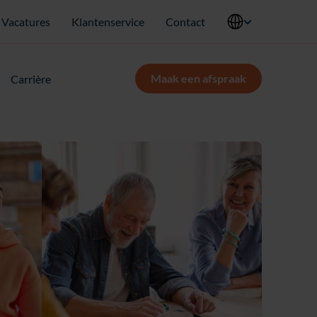
Vacatures
Klantenservice
Contact
Maak een afspraak
Carrière