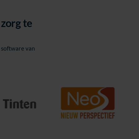
zorg te
n software van