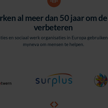
ken al meer dan 50 jaar om de 
verbeteren
ies en sociaal werk organisaties in Europa gebruike
myneva om mensen te helpen.