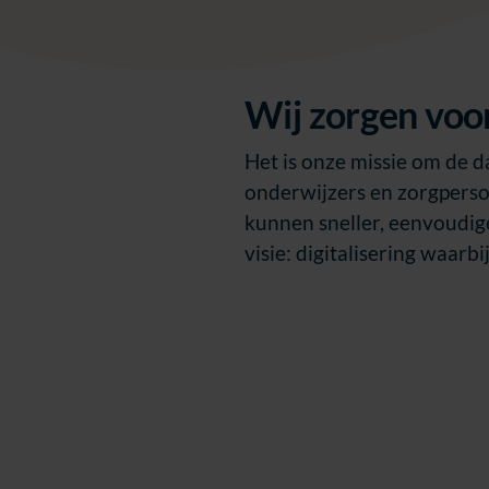
Wij zorgen voo
Het is onze missie om de 
onderwijzers en zorgperson
kunnen sneller, eenvoudi
visie: digitalisering waarb