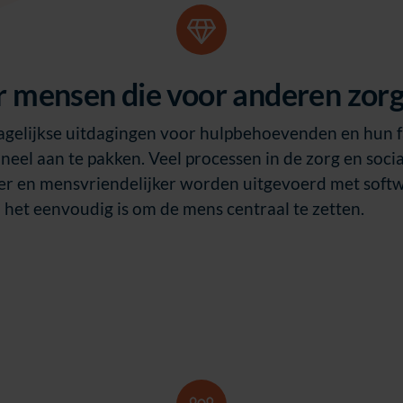
r mensen die voor anderen zor
dagelijkse uitdagingen voor hulpbehoevenden en hun f
eel aan te pakken. Veel processen in de zorg en soci
ger en mensvriendelijker worden uitgevoerd met sof
ij het eenvoudig is om de mens centraal te zetten.