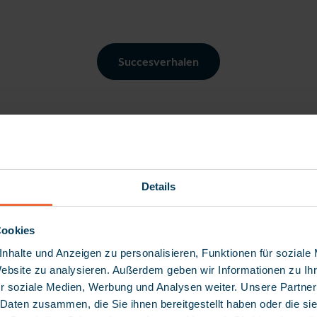
Succesverhalen
Details
Cookies
1.700.000 cliënten
nhalte und Anzeigen zu personalisieren, Funktionen für soziale
Website zu analysieren. Außerdem geben wir Informationen zu I
ervaren op dit moment hoe hun
r soziale Medien, Werbung und Analysen weiter. Unsere Partner
 Daten zusammen, die Sie ihnen bereitgestellt haben oder die s
behoeften centraal komen te