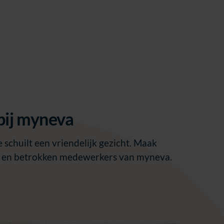
bij myneva
 schuilt een vriendelijk gezicht. Maak
e en betrokken medewerkers van myneva.