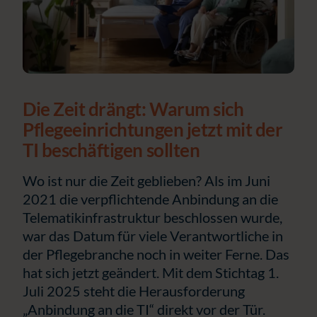
Die Zeit drängt: Warum sich
Pflegeeinrichtungen jetzt mit der
TI beschäftigen sollten
Wo ist nur die Zeit geblieben? Als im Juni
2021 die verpflichtende Anbindung an die
Telematikinfrastruktur beschlossen wurde,
war das Datum für viele Verantwortliche in
der Pflegebranche noch in weiter Ferne. Das
hat sich jetzt geändert. Mit dem Stichtag 1.
Juli 2025 steht die Herausforderung
„Anbindung an die TI“ direkt vor der Tür.