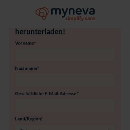
Erfolgsgeschichte hier gratis
herunterladen!
Vorname
*
Nachname
*
Geschäftliche E-Mail-Adresse
*
Land/Region
*