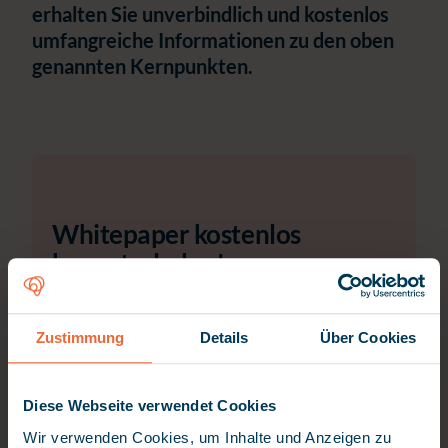
erhalten Sie unverbindlich und kostenlos
umfangreiche Informationen zu den oben
genannten Kernpunkten.
Whitepaper kostenlos
herunterladen!
Vorname
*
Zustimmung
Details
Über Cookies
Nachname
*
Diese Webseite verwendet Cookies
Wir verwenden Cookies, um Inhalte und Anzeigen zu