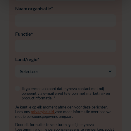
Naam organisatie
*
Functie
*
Land/regio
*
Ik ga ermee akkoord dat myneva contact met mij
opneemt via e-mail en/of telefoon met marketing- en
productinformatie.
*
Je kunt je op elk moment afmelden voor deze berichten.
Lees ons
privacybeleid
voor meer informatie over hoe we
met je persoonsgegevens omgaan.
Door dit formulier te versturen, geef je myneva
toestemming om je persoonsgegevens te verwerken, zodat