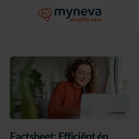
Factsheet:
Efficiënt én