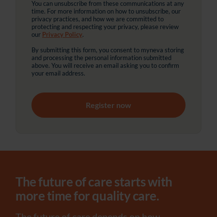
You can unsubscribe from these communications at any
time. For more information on how to unsubscribe, our
privacy practices, and how we are committed to
protecting and respecting your privacy, please review
our
Privacy Policy
.
By submitting this form, you consent to myneva storing
and processing the personal information submitted
above. You will receive an email asking you to confirm
your email address.
The future of care starts with
more time for quality care.
The future of care depends on how