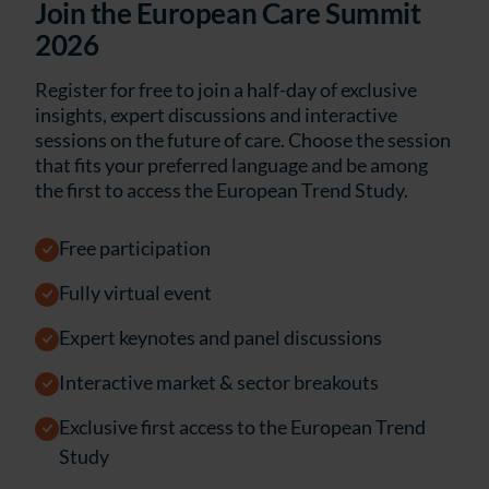
Join the European Care Summit
2026
Register for free to join a half-day of exclusive
insights, expert discussions and interactive
sessions on the future of care. Choose the session
that fits your preferred language and be among
the first to access the European Trend Study.
Free participation
Fully virtual event
Expert keynotes and panel discussions
Interactive market & sector breakouts
Exclusive first access to the European Trend
Study